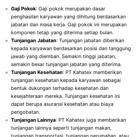
Gaji Pokok
: Gaji pokok merupakan dasar
penghasilan karyawan yang dihitung berdasarkan
jabatan dan masa kerja. Gaji pokok ini merupakan
komponen tetap yang diterima setiap bulan.
Tunjangan Jabatan
: Tunjangan jabatan diberikan
kepada karyawan berdasarkan posisi dan tanggung
jawab yang diemban. Semakin tinggi jabatan,
semakin besar tunjangan jabatan yang diterima.
Tunjangan Kesehatan
: PT Kahatex memberikan
tunjangan kesehatan kepada karyawan sebagai
bentuk dukungan terhadap kesehatan dan
kesejahteraan mereka. Tunjangan kesehatan ini
dapat berupa asuransi kesehatan atau biaya
pengobatan.
Tunjangan Lainnya
: PT Kahatex juga memberikan
tunjangan lainnya seperti tunjangan makan,
tunjangan transportasi, tunjangan perumahan, atau