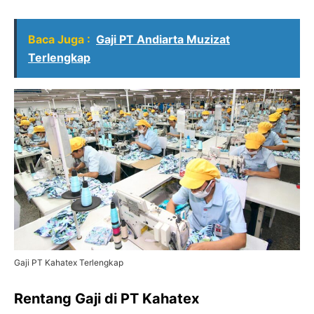
Baca Juga :
Gaji PT Andiarta Muzizat
Terlengkap
Gaji PT Kahatex Terlengkap
Rentang Gaji di PT Kahatex