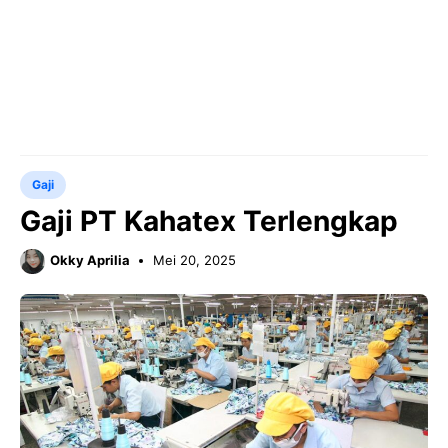
Gaji
Gaji PT Kahatex Terlengkap
Okky Aprilia
Mei 20, 2025