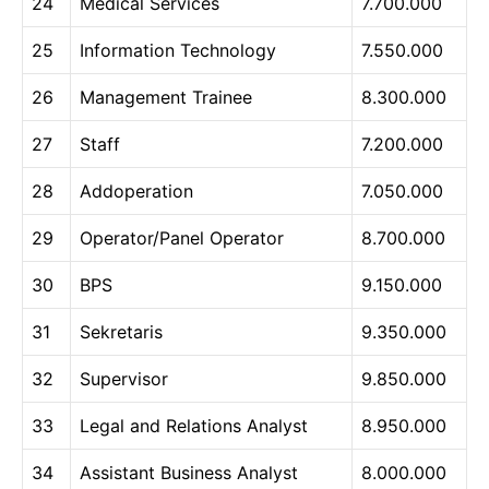
24
Medical Services
7.700.000
25
Information Technology
7.550.000
26
Management Trainee
8.300.000
27
Staff
7.200.000
28
Addoperation
7.050.000
29
Operator/Panel Operator
8.700.000
30
BPS
9.150.000
31
Sekretaris
9.350.000
32
Supervisor
9.850.000
33
Legal and Relations Analyst
8.950.000
34
Assistant Business Analyst
8.000.000