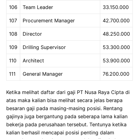
106
Team Leader
33.150.000
107
Procurement Manager
42.700.000
108
Director
48.250.000
109
Drilling Supervisor
53.300.000
110
Architect
53.900.000
111
General Manager
76.200.000
Ketika melihat daftar dari gaji PT Nusa Raya Cipta di
atas maka kalian bisa melihat secara jelas berapa
besaran gaji pada masing-masing posisi. Rentang
gajinya juga bergantung pada seberapa lama kalian
bekerja pada perusahaan tersebut. Tentunya ketika
kalian berhasil mencapai posisi penting dalam