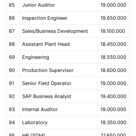
85
Junior Auditor
19.000.000
86
Inspection Engineer
19.650.000
87
Sales/Business Development
18.100.000
88
Assistant Plant Head
18.450.000
89
Engineering
18.550.000
90
Production Supervisor
18.600.000
91
Senior Field Operator
19.000.000
92
SAP Business Analyst
19.400.000
93
Internal Auditor
19.000.000
94
Laboratory
19.350.000
95
HR (SDM)
21.650.000