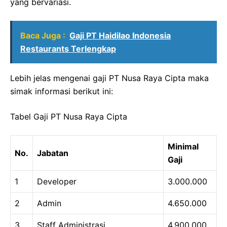
yang bervariasi.
Baca Juga :
Gaji PT Haidilao Indonesia
Restaurants Terlengkap
Lebih jelas mengenai gaji PT Nusa Raya Cipta maka
simak informasi berikut ini:
Tabel Gaji PT Nusa Raya Cipta
Minimal
No.
Jabatan
Gaji
1
Developer
3.000.000
2
Admin
4.650.000
3
Staff Administrasi
4.900.000