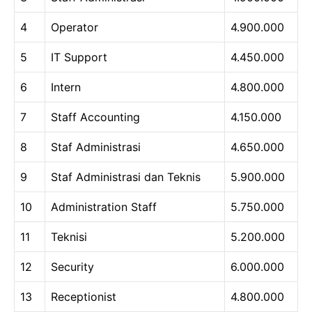
4
Operator
4.900.000
5
IT Support
4.450.000
6
Intern
4.800.000
7
Staff Accounting
4.150.000
8
Staf Administrasi
4.650.000
9
Staf Administrasi dan Teknis
5.900.000
10
Administration Staff
5.750.000
11
Teknisi
5.200.000
12
Security
6.000.000
13
Receptionist
4.800.000