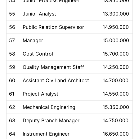
54
Junior Process Engineer
13.850.000
55
Junior Analyst
13.300.000
56
Public Relation Supervisor
14.950.000
57
Manager
15.000.000
58
Cost Control
15.700.000
59
Quality Management Staff
14.250.000
60
Assistant Civil and Architect
14.700.000
61
Project Analyst
14.550.000
62
Mechanical Enginering
15.350.000
63
Deputy Branch Manager
14.750.000
64
Instrument Engineer
16.650.000