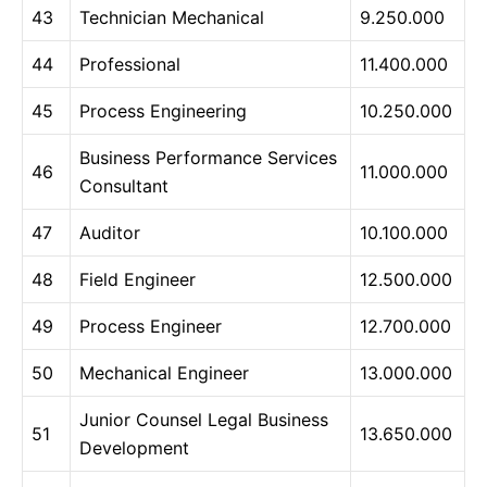
43
Technician Mechanical
9.250.000
44
Professional
11.400.000
45
Process Engineering
10.250.000
Business Performance Services
46
11.000.000
Consultant
47
Auditor
10.100.000
48
Field Engineer
12.500.000
49
Process Engineer
12.700.000
50
Mechanical Engineer
13.000.000
Junior Counsel Legal Business
51
13.650.000
Development