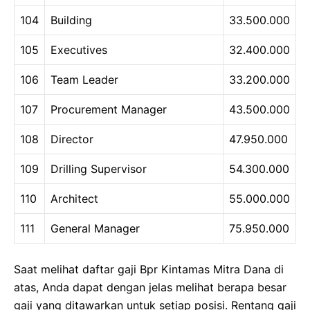
104
Building
33.500.000
105
Executives
32.400.000
106
Team Leader
33.200.000
107
Procurement Manager
43.500.000
108
Director
47.950.000
109
Drilling Supervisor
54.300.000
110
Architect
55.000.000
111
General Manager
75.950.000
Saat melihat daftar gaji Bpr Kintamas Mitra Dana di
atas, Anda dapat dengan jelas melihat berapa besar
gaji yang ditawarkan untuk setiap posisi. Rentang gaji