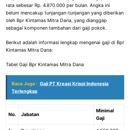
rata sebesar Rp. 4.870.000 per bulan. Angka ini
belum mencakup tunjangan-tunjangan yang diberikan
oleh Bpr Kintamas Mitra Dana, yang dianggap
sebagai komponen tambahan dari gaji pokok.
Berikut adalah informasi lengkap mengenai gaji di Bpr
Kintamas Mitra Dana:
Tabel Gaji Bpr Kintamas Mitra Dana
Baca Juga :
Gaji PT Kreasi Krispi Indonesia
Terlengkap
Minimal
No.
Jabatan
Gaji