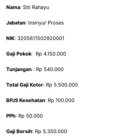
Nama
: Siti Rahayu
Jabatan
: Insinyur Proses
NIK
: 3205611502920001
Gaji Pokok
: Rp 4.150.000
Tunjangan
: Rp 540.000
Total Gaji Kotor
: Rp 5.500.000
BPJS Kesehatan
: Rp 100.000
PPh
: Rp 50.000
Gaji Bersih
: Rp 5.350.000