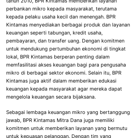
tahun 2010, BPR Kintamas memberikan layanan
perbankan mikro kepada masyarakat, terutama
kepada pelaku usaha kecil dan menengah. BPR
Kintamas menyediakan berbagai produk dan layanan
keuangan seperti tabungan, kredit usaha,
pembayaran, dan transfer uang. Dengan komitmen
untuk mendukung pertumbuhan ekonomi di tingkat
lokal, BPR Kintamas berperan penting dalam
memfasilitasi akses keuangan bagi para pengusaha
mikro di berbagai sektor ekonomi. Selain itu, BPR
Kintamas juga aktif dalam memberikan edukasi
keuangan kepada masyarakat agar mereka dapat
mengelola keuangan secara bijaksana.
Sebagai lembaga keuangan mikro yang bertanggung
jawab, BPR Kintamas Mitra Dana juga memiliki
komitmen untuk memberikan layanan yang bermutu
untuk kepuasan pelanggan. Dengan tim yang