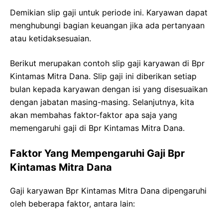
Demikian slip gaji untuk periode ini. Karyawan dapat
menghubungi bagian keuangan jika ada pertanyaan
atau ketidaksesuaian.
Berikut merupakan contoh slip gaji karyawan di Bpr
Kintamas Mitra Dana. Slip gaji ini diberikan setiap
bulan kepada karyawan dengan isi yang disesuaikan
dengan jabatan masing-masing. Selanjutnya, kita
akan membahas faktor-faktor apa saja yang
memengaruhi gaji di Bpr Kintamas Mitra Dana.
Faktor Yang Mempengaruhi Gaji Bpr
Kintamas Mitra Dana
Gaji karyawan Bpr Kintamas Mitra Dana dipengaruhi
oleh beberapa faktor, antara lain: