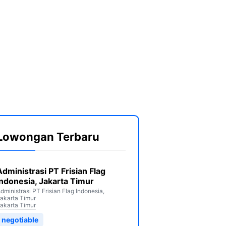
Lowongan Terbaru
Administrasi PT Frisian Flag
Indonesia, Jakarta Timur
dministrasi PT Frisian Flag Indonesia,
akarta Timur
akarta Timur
negotiable