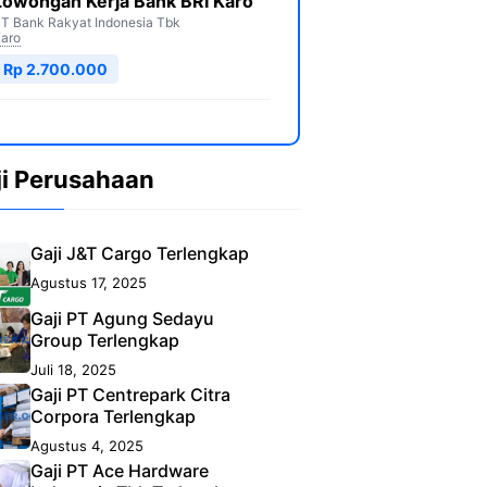
Lowongan Kerja Bank BRI Karo
T Bank Rakyat Indonesia Tbk
aro
Rp 2.700.000
ji Perusahaan
Gaji J&T Cargo Terlengkap
Agustus 17, 2025
Gaji PT Agung Sedayu
Group Terlengkap
Juli 18, 2025
Gaji PT Centrepark Citra
Corpora Terlengkap
Agustus 4, 2025
Gaji PT Ace Hardware