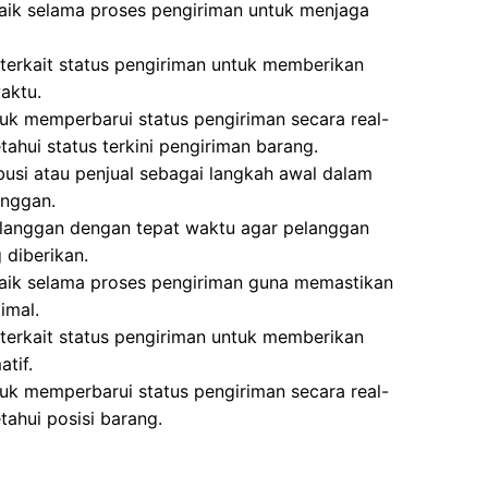
aik selama proses pengiriman untuk menjaga
terkait status pengiriman untuk memberikan
aktu.
k memperbarui status pengiriman secara real-
ahui status terkini pengiriman barang.
busi atau penjual sebagai langkah awal dalam
anggan.
langgan dengan tepat waktu agar pelanggan
diberikan.
baik selama proses pengiriman guna memastikan
imal.
terkait status pengiriman untuk memberikan
tif.
k memperbarui status pengiriman secara real-
ahui posisi barang.