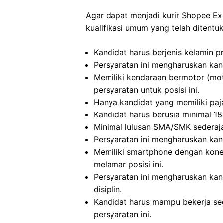
Agar dapat menjadi kurir Shopee E
kualifikasi umum yang telah ditentuka
Kandidat harus berjenis kelamin p
Persyaratan ini mengharuskan kan
Memiliki kendaraan bermotor (mot
persyaratan untuk posisi ini.
Hanya kandidat yang memiliki paj
Kandidat harus berusia minimal 18 
Minimal lulusan SMA/SMK sederajat
Persyaratan ini mengharuskan kand
Memiliki smartphone dengan konek
melamar posisi ini.
Persyaratan ini mengharuskan kand
disiplin.
Kandidat harus mampu bekerja se
persyaratan ini.