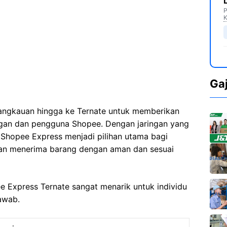
P
K
Ga
angkauan hingga ke Ternate untuk memberikan
ggan dan pengguna Shopee. Dengan jaringan yang
, Shopee Express menjadi pilihan utama bagi
an menerima barang dengan aman dan sesuai
ee Express Ternate sangat menarik untuk individu
awab.