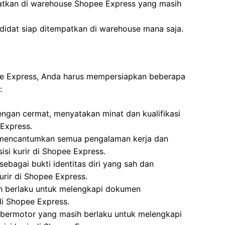
atkan di warehouse Shopee Express yang masih
didat siap ditempatkan di warehouse mana saja.
pee Express, Anda harus mempersiapkan beberapa
:
dengan cermat, menyatakan minat dan kualifikasi
 Express.
i, mencantumkan semua pengalaman kerja dan
isi kurir di Shopee Express.
ebagai bukti identitas diri yang sah dan
urir di Shopee Express.
ih berlaku untuk melengkapi dokumen
di Shopee Express.
 bermotor yang masih berlaku untuk melengkapi