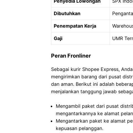
Penyedia Lowongan
SPX Indo
Dibutuhkan
Penganta
Penempatan Kerja
Warehous
Gaji
UMR Ter
Peran Fronliner
Sebagai kurir Shopee Express, Anda
mengirimkan barang dari pusat dist
dan aman. Berikut ini adalah beber
menjalankan tanggung jawab sebaga
Mengambil paket dari pusat distrib
mengantarkannya ke alamat pelan
Mengantarkan paket ke alamat pe
kepuasan pelanggan.