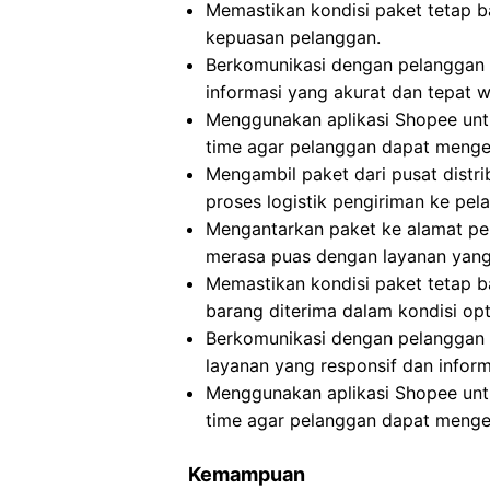
Memastikan kondisi paket tetap b
kepuasan pelanggan.
Berkomunikasi dengan pelanggan 
informasi yang akurat dan tepat w
Menggunakan aplikasi Shopee untu
time agar pelanggan dapat menget
Mengambil paket dari pusat distri
proses logistik pengiriman ke pel
Mengantarkan paket ke alamat pe
merasa puas dengan layanan yang 
Memastikan kondisi paket tetap 
barang diterima dalam kondisi opt
Berkomunikasi dengan pelanggan 
layanan yang responsif dan informa
Menggunakan aplikasi Shopee untu
time agar pelanggan dapat menget
Kemampuan