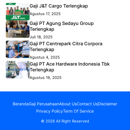
Gaji J&T Cargo Terlengkap
Agustus 17, 2025
Gaji PT Agung Sedayu Group
Terlengkap
Juli 18, 2025
Gaji PT Centrepark Citra Corpora
Terlengkap
Agustus 4, 2025
Gaji PT Ace Hardware Indonesia Tbk
Terlengkap
Agustus 19, 2025
Beranda
Gaji Perusahaan
About Us
Contact Us
Disclaimer
Privacy Policy
Term Of Service
© 2026 All Right Reserved