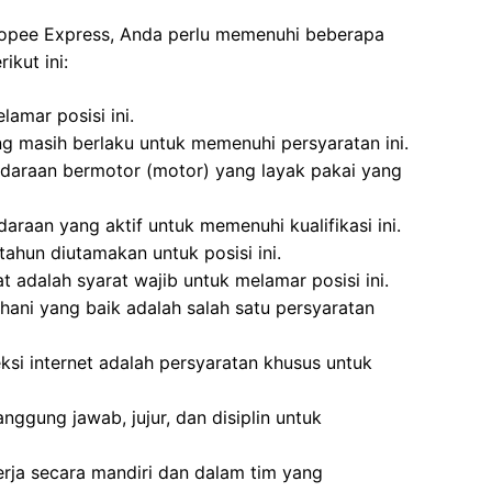
Shopee Express, Anda perlu memenuhi beberapa
ikut ini:
amar posisi ini.
ng masih berlaku untuk memenuhi persyaratan ini.
ndaraan bermotor (motor) yang layak pakai yang
araan yang aktif untuk memenuhi kualifikasi ini.
tahun diutamakan untuk posisi ini.
 adalah syarat wajib untuk melamar posisi ini.
hani yang baik adalah salah satu persyaratan
si internet adalah persyaratan khusus untuk
anggung jawab, jujur, dan disiplin untuk
ja secara mandiri dan dalam tim yang