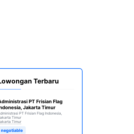
Lowongan Terbaru
Administrasi PT Frisian Flag
Indonesia, Jakarta Timur
dministrasi PT Frisian Flag Indonesia,
akarta Timur
akarta Timur
negotiable