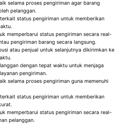
aik selama proses pengiriman agar barang
oleh pelanggan.
terkait status pengiriman untuk memberikan
aktu.
k memperbarui status pengiriman secara real-
tau pengiriman barang secara langsung.
usi atau penjual untuk selanjutnya dikirimkan ke
aktu.
langgan dengan tepat waktu untuk menjaga
layanan pengiriman.
baik selama proses pengiriman guna memenuhi
terkait status pengiriman untuk memberikan
urat.
k memperbarui status pengiriman secara real-
man pelanggan.