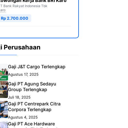
Lowongan Kerja Bank BRI Karo
T Bank Rakyat Indonesia Tbk
aro
Rp 2.700.000
ji Perusahaan
Gaji J&T Cargo Terlengkap
Agustus 17, 2025
Gaji PT Agung Sedayu
Group Terlengkap
Juli 18, 2025
Gaji PT Centrepark Citra
Corpora Terlengkap
Agustus 4, 2025
Gaji PT Ace Hardware