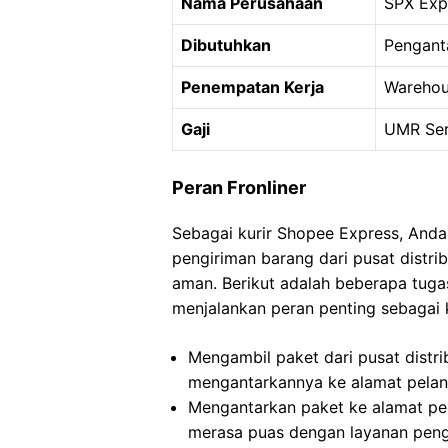
Nama Perusahaan
SPX Exp
Dibutuhkan
Pengant
Penempatan Kerja
Warehou
Gaji
UMR Ser
Peran Fronliner
Sebagai kurir Shopee Express, And
pengiriman barang dari pusat distr
aman. Berikut adalah beberapa tug
menjalankan peran penting sebagai 
Mengambil paket dari pusat distrib
mengantarkannya ke alamat pelan
Mengantarkan paket ke alamat pe
merasa puas dengan layanan peng