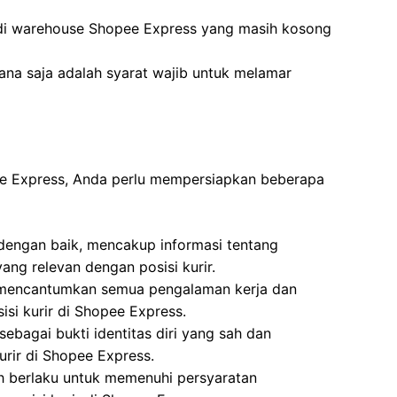
 di warehouse Shopee Express yang masih kosong
na saja adalah syarat wajib untuk melamar
pee Express, Anda perlu mempersiapkan beberapa
 dengan baik, mencakup informasi tentang
ang relevan dengan posisi kurir.
i, mencantumkan semua pengalaman kerja dan
isi kurir di Shopee Express.
ebagai bukti identitas diri yang sah dan
urir di Shopee Express.
h berlaku untuk memenuhi persyaratan