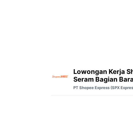
Lowongan Kerja S
Seram Bagian Bar
PT Shopee Express (SPX Expres