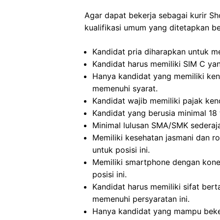
Agar dapat bekerja sebagai kurir 
kualifikasi umum yang ditetapkan ber
Kandidat pria diharapkan untuk mel
Kandidat harus memiliki SIM C ya
Hanya kandidat yang memiliki ke
memenuhi syarat.
Kandidat wajib memiliki pajak kend
Kandidat yang berusia minimal 18 
Minimal lulusan SMA/SMK sederajat
Memiliki kesehatan jasmani dan ro
untuk posisi ini.
Memiliki smartphone dengan konek
posisi ini.
Kandidat harus memiliki sifat bert
memenuhi persyaratan ini.
Hanya kandidat yang mampu beker