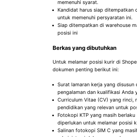
memenuhi syarat.
Kandidat harus siap ditempatkan
untuk memenuhi persyaratan ini.
Siap ditempatkan di warehouse ma
posisi ini
Berkas yang dibutuhkan
Untuk melamar posisi kurir di Sho
dokumen penting berikut ini:
Surat lamaran kerja yang disusun
pengalaman dan kualifikasi Anda y
Curriculum Vitae (CV) yang rinc
pendidikan yang relevan untuk pos
Fotokopi KTP yang masih berlaku s
diperlukan untuk melamar posisi k
Salinan fotokopi SIM C yang masi