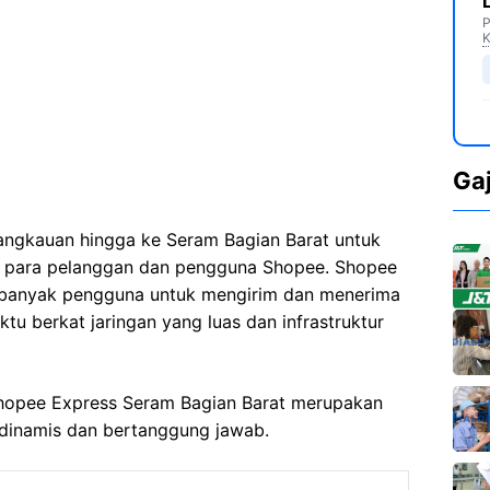
P
K
Ga
angkauan hingga ke Seram Bagian Barat untuk
a para pelanggan dan pengguna Shopee. Shopee
i banyak pengguna untuk mengirim dan menerima
u berkat jaringan yang luas dan infrastruktur
 Shopee Express Seram Bagian Barat merupakan
 dinamis dan bertanggung jawab.