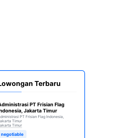
Lowongan Terbaru
Administrasi PT Frisian Flag
Indonesia, Jakarta Timur
dministrasi PT Frisian Flag Indonesia,
akarta Timur
akarta Timur
negotiable