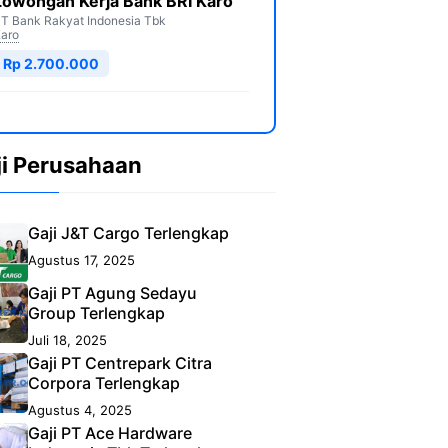
Lowongan Kerja Bank BRI Karo
T Bank Rakyat Indonesia Tbk
aro
Rp 2.700.000
ji Perusahaan
Gaji J&T Cargo Terlengkap
Agustus 17, 2025
Gaji PT Agung Sedayu
Group Terlengkap
Juli 18, 2025
Gaji PT Centrepark Citra
Corpora Terlengkap
Agustus 4, 2025
Gaji PT Ace Hardware