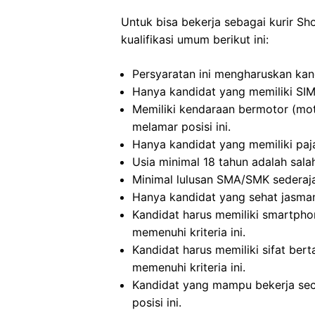
Untuk bisa bekerja sebagai kurir S
kualifikasi umum berikut ini:
Persyaratan ini mengharuskan kand
Hanya kandidat yang memiliki SI
Memiliki kendaraan bermotor (mot
melamar posisi ini.
Hanya kandidat yang memiliki paj
Usia minimal 18 tahun adalah salah
Minimal lulusan SMA/SMK sederajat
Hanya kandidat yang sehat jasman
Kandidat harus memiliki smartpho
memenuhi kriteria ini.
Kandidat harus memiliki sifat bert
memenuhi kriteria ini.
Kandidat yang mampu bekerja sec
posisi ini.