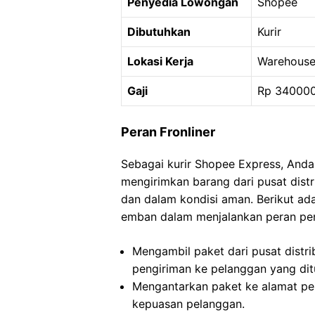
Penyedia Lowongan
Shopee
Dibutuhkan
Kurir
Lokasi Kerja
Warehouse 
Gaji
Rp 34000
Peran Fronliner
Sebagai kurir Shopee Express, And
mengirimkan barang dari pusat dist
dan dalam kondisi aman. Berikut a
emban dalam menjalankan peran pen
Mengambil paket dari pusat distr
pengiriman ke pelanggan yang dit
Mengantarkan paket ke alamat pe
kepuasan pelanggan.