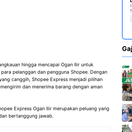
P
K
Ga
angkauan hingga mencapai Ogan Ilir untuk
a para pelanggan dan pengguna Shopee. Dengan
r yang canggih, Shopee Express menjadi pilihan
 mengirim dan menerima barang dengan aman
Shopee Express Ogan Ilir merupakan peluang yang
 dan bertanggung jawab.