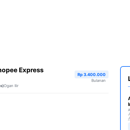
hopee Express
Rp 3.400.000
Bulanan
Ogan Ilir
s)
A
J
J