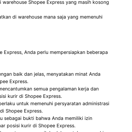
di warehouse Shopee Express yang masih kosong
atkan di warehouse mana saja yang memenuhi
pee Express, Anda perlu mempersiapkan beberapa
dengan baik dan jelas, menyatakan minat Anda
opee Express.
i, mencantumkan semua pengalaman kerja dan
isi kurir di Shopee Express.
berlaku untuk memenuhi persyaratan administrasi
 di Shopee Express.
u sebagai bukti bahwa Anda memiliki izin
 posisi kurir di Shopee Express.