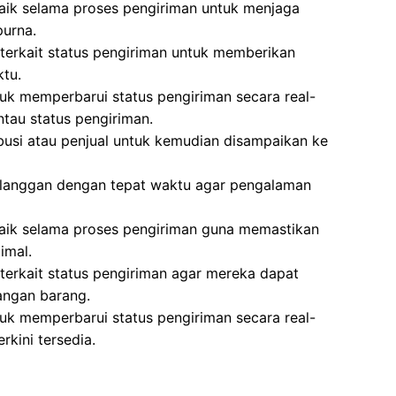
aik selama proses pengiriman untuk menjaga
urna.
terkait status pengiriman untuk memberikan
ktu.
k memperbarui status pengiriman secara real-
tau status pengiriman.
ibusi atau penjual untuk kemudian disampaikan ke
langgan dengan tepat waktu agar pengalaman
baik selama proses pengiriman guna memastikan
imal.
erkait status pengiriman agar mereka dapat
angan barang.
k memperbarui status pengiriman secara real-
rkini tersedia.