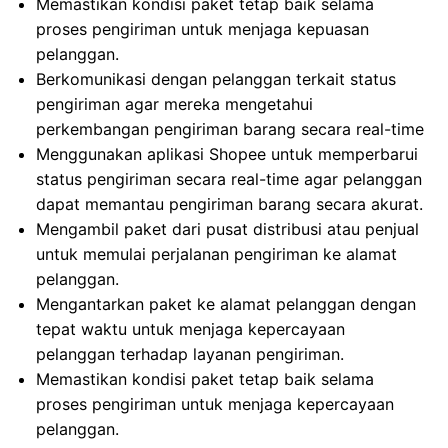
Memastikan kondisi paket tetap baik selama
proses pengiriman untuk menjaga kepuasan
pelanggan.
Berkomunikasi dengan pelanggan terkait status
pengiriman agar mereka mengetahui
perkembangan pengiriman barang secara real-time
Menggunakan aplikasi Shopee untuk memperbarui
status pengiriman secara real-time agar pelanggan
dapat memantau pengiriman barang secara akurat.
Mengambil paket dari pusat distribusi atau penjual
untuk memulai perjalanan pengiriman ke alamat
pelanggan.
Mengantarkan paket ke alamat pelanggan dengan
tepat waktu untuk menjaga kepercayaan
pelanggan terhadap layanan pengiriman.
Memastikan kondisi paket tetap baik selama
proses pengiriman untuk menjaga kepercayaan
pelanggan.