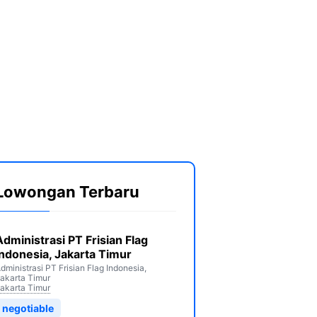
Lowongan Terbaru
Administrasi PT Frisian Flag
Indonesia, Jakarta Timur
dministrasi PT Frisian Flag Indonesia,
akarta Timur
akarta Timur
negotiable