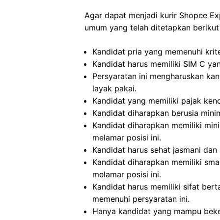
Agar dapat menjadi kurir Shopee Ex
umum yang telah ditetapkan berikut 
Kandidat pria yang memenuhi krit
Kandidat harus memiliki SIM C ya
Persyaratan ini mengharuskan kan
layak pakai.
Kandidat yang memiliki pajak kend
Kandidat diharapkan berusia minim
Kandidat diharapkan memiliki min
melamar posisi ini.
Kandidat harus sehat jasmani dan 
Kandidat diharapkan memiliki sma
melamar posisi ini.
Kandidat harus memiliki sifat bert
memenuhi persyaratan ini.
Hanya kandidat yang mampu beker