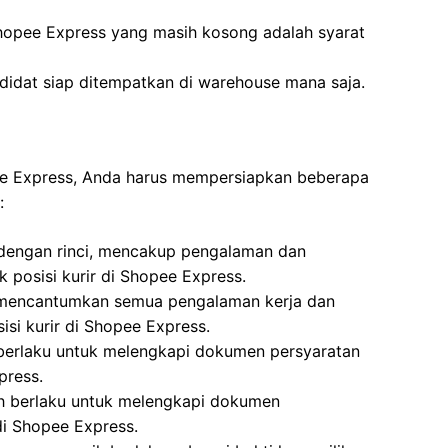
hopee Express yang masih kosong adalah syarat
didat siap ditempatkan di warehouse mana saja.
pee Express, Anda harus mempersiapkan beberapa
:
 dengan rinci, mencakup pengalaman dan
k posisi kurir di Shopee Express.
i, mencantumkan semua pengalaman kerja dan
isi kurir di Shopee Express.
 berlaku untuk melengkapi dokumen persyaratan
press.
ih berlaku untuk melengkapi dokumen
di Shopee Express.