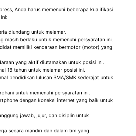
press, Anda harus memenuhi beberapa kualifikasi
ini:
eria diundang untuk melamar.
ng masih berlaku untuk memenuhi persyaratan ini.
didat memiliki kendaraan bermotor (motor) yang
araan yang aktif diutamakan untuk posisi ini.
al 18 tahun untuk melamar posisi ini.
imal pendidikan lulusan SMA/SMK sederajat untuk
rohani untuk memenuhi persyaratan ini.
rtphone dengan koneksi internet yang baik untuk
anggung jawab, jujur, dan disiplin untuk
ja secara mandiri dan dalam tim yang