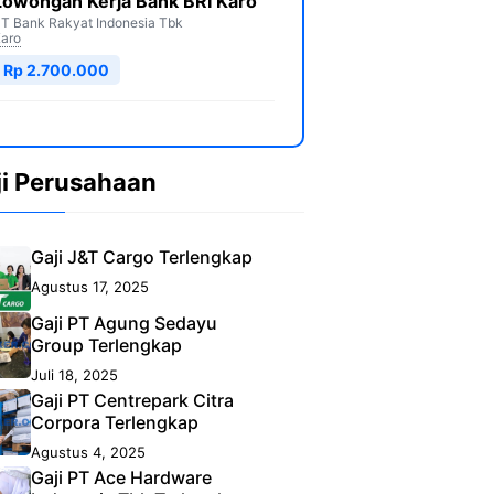
Lowongan Kerja Bank BRI Karo
T Bank Rakyat Indonesia Tbk
aro
Rp 2.700.000
ji Perusahaan
Gaji J&T Cargo Terlengkap
Agustus 17, 2025
Gaji PT Agung Sedayu
Group Terlengkap
Juli 18, 2025
Gaji PT Centrepark Citra
Corpora Terlengkap
Agustus 4, 2025
Gaji PT Ace Hardware