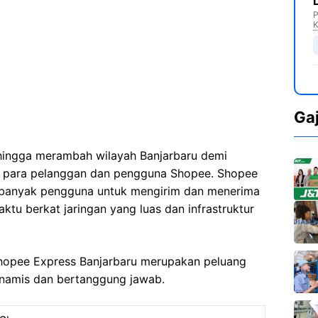
P
K
Ga
hingga merambah wilayah Banjarbaru demi
a para pelanggan dan pengguna Shopee. Shopee
i banyak pengguna untuk mengirim dan menerima
tu berkat jaringan yang luas dan infrastruktur
Shopee Express Banjarbaru merupakan peluang
inamis dan bertanggung jawab.