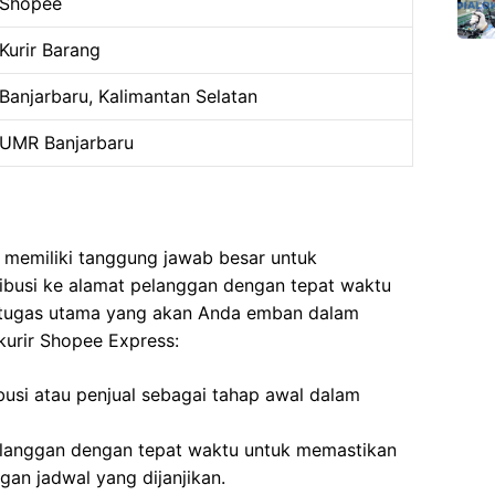
Shopee
Kurir Barang
Banjarbaru, Kalimantan Selatan
UMR Banjarbaru
 memiliki tanggung jawab besar untuk
ribusi ke alamat pelanggan dengan tepat waktu
 tugas utama yang akan Anda emban dalam
kurir Shopee Express:
busi atau penjual sebagai tahap awal dalam
langgan dengan tepat waktu untuk memastikan
an jadwal yang dijanjikan.