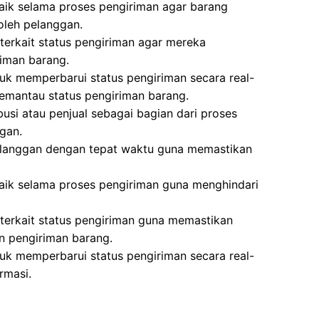
aik selama proses pengiriman agar barang
oleh pelanggan.
erkait status pengiriman agar mereka
iman barang.
k memperbarui status pengiriman secara real-
emantau status pengiriman barang.
busi atau penjual sebagai bagian dari proses
gan.
elanggan dengan tepat waktu guna memastikan
aik selama proses pengiriman guna menghindari
terkait status pengiriman guna memastikan
 pengiriman barang.
k memperbarui status pengiriman secara real-
rmasi.