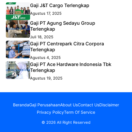
Gaji J&T Cargo Terlengkap
Agustus 17, 2025
Gaji PT Agung Sedayu Group
Terlengkap
Juli 18, 2025
Gaji PT Centrepark Citra Corpora
Terlengkap
Agustus 4, 2025
Gaji PT Ace Hardware Indonesia Tbk
Terlengkap
Agustus 19, 2025
Beranda
Gaji Perusahaan
About Us
Contact Us
Disclaimer
Privacy Policy
Term Of Service
© 2026 All Right Reserved