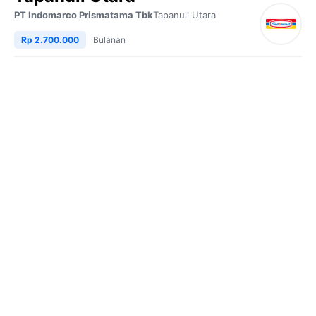
PT Indomarco Prismatama Tbk
Tapanuli Utara
Rp 2.700.000
Bulanan