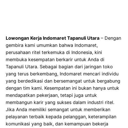
Lowongan Kerja Indomaret Tapanuli Utara
– Dengan
gembira kami umumkan bahwa Indomaret,
perusahaan ritel terkemuka di Indonesia, kini
membuka kesempatan berkarir untuk Anda di
Tapanuli Utara. Sebagai bagian dari jaringan toko
yang terus berkembang, Indomaret mencari individu
yang berdedikasi dan bersemangat untuk bergabung
dengan tim kami. Kesempatan ini bukan hanya untuk
mendapatkan pekerjaan, tetapi juga untuk
membangun karir yang sukses dalam industri ritel.
Jika Anda memiliki semangat untuk memberikan
pelayanan terbaik kepada pelanggan, keterampilan
komunikasi yang baik, dan kemampuan bekerja