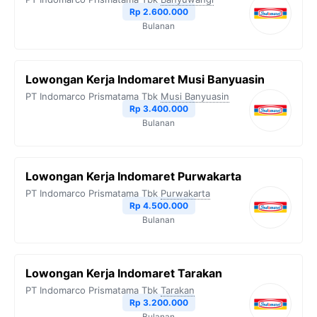
o
r
a
p
n
Rp 2.600.000
Bulanan
k
m
p
k
Lowongan Kerja Indomaret Musi Banyuasin
PT Indomarco Prismatama Tbk
Musi Banyuasin
Rp 3.400.000
Bulanan
Lowongan Kerja Indomaret Purwakarta
PT Indomarco Prismatama Tbk
Purwakarta
Rp 4.500.000
Bulanan
Lowongan Kerja Indomaret Tarakan
PT Indomarco Prismatama Tbk
Tarakan
Rp 3.200.000
Bulanan