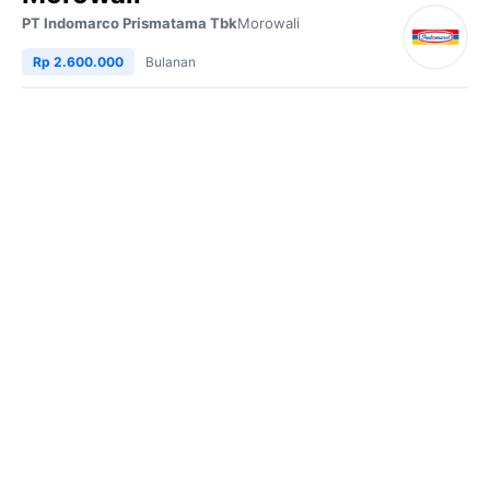
PT Indomarco Prismatama Tbk
Morowali
Rp 2.600.000
Bulanan