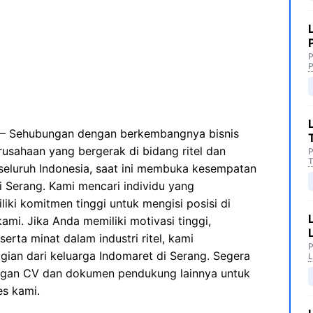
P
P
– Sehubungan dengan berkembangnya bisnis
usahaan yang bergerak di bidang ritel dan
P
T
 seluruh Indonesia, saat ini membuka kesempatan
 Serang. Kami mencari individu yang
iki komitmen tinggi untuk mengisi posisi di
mi. Jika Anda memiliki motivasi tinggi,
erta minat dalam industri ritel, kami
P
ian dari keluarga Indomaret di Serang. Segera
L
ngan CV dan dokumen pendukung lainnya untuk
es kami.