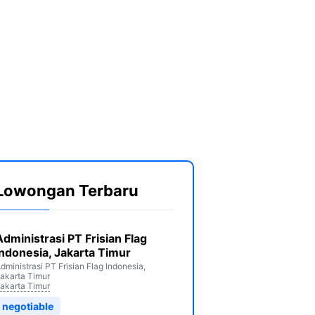
Lowongan Terbaru
Administrasi PT Frisian Flag
Indonesia, Jakarta Timur
dministrasi PT Frisian Flag Indonesia,
akarta Timur
akarta Timur
negotiable