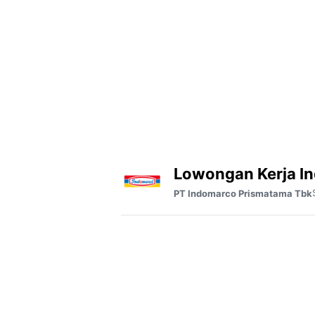
Lowongan Kerja I
PT Indomarco Prismatama Tbk