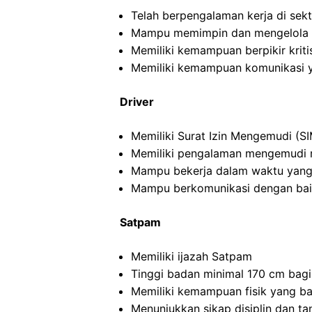
Telah berpengalaman kerja di sekto
Mampu memimpin dan mengelola ti
Memiliki kemampuan berpikir kritis
Memiliki kemampuan komunikasi y
Driver
Memiliki Surat Izin Mengemudi (SI
Memiliki pengalaman mengemudi m
Mampu bekerja dalam waktu yang
Mampu berkomunikasi dengan ba
Satpam
Memiliki ijazah Satpam
Tinggi badan minimal 170 cm bagi
Memiliki kemampuan fisik yang ba
Menunjukkan sikap disiplin dan t