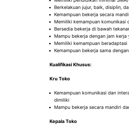
Memiliki pendidikan minimal SMA/
Berkelakuan jujur, baik, disiplin,
Kemampuan bekerja secara mandi
Memiliki kemampuan komunikasi d
Bersedia bekerja di bawah tekana
Mampu bekerja dengan jam kerja y
Memiliki kemampuan beradaptasi 
Kemampuan bekerja sama dengan in
Kualifikasi Khusus:
Kru Toko
Kemampuan komunikasi dan intera
dimiliki
Mampu bekerja secara mandiri d
Kepala Toko