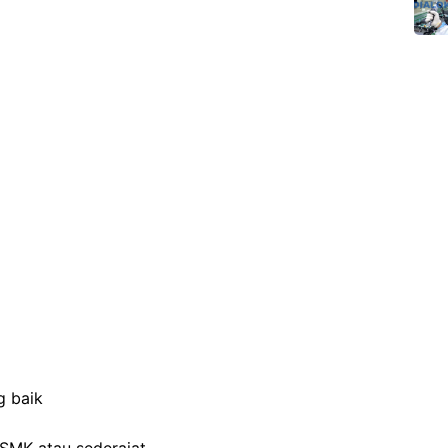
g baik