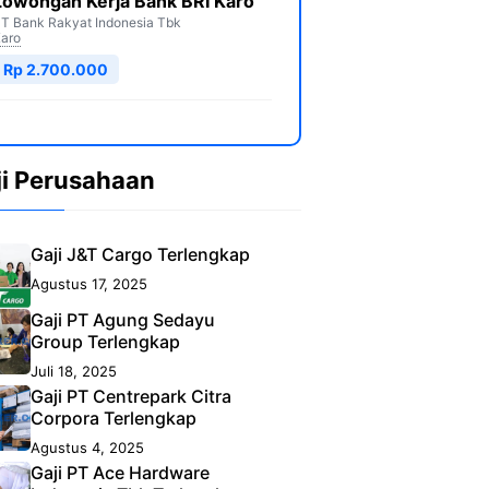
Lowongan Kerja Bank BRI Karo
T Bank Rakyat Indonesia Tbk
aro
Rp 2.700.000
ji Perusahaan
Gaji J&T Cargo Terlengkap
Agustus 17, 2025
Gaji PT Agung Sedayu
Group Terlengkap
Juli 18, 2025
Gaji PT Centrepark Citra
Corpora Terlengkap
Agustus 4, 2025
Gaji PT Ace Hardware