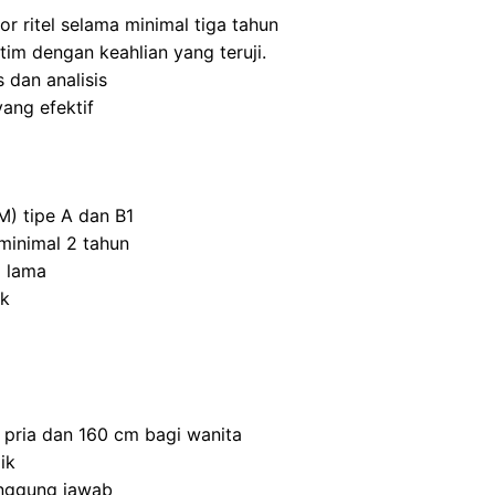
r ritel selama minimal tiga tahun
m dengan keahlian yang teruji.
 dan analisis
ang efektif
M) tipe A dan B1
inimal 2 tahun
 lama
ik
 pria dan 160 cm bagi wanita
ik
anggung jawab