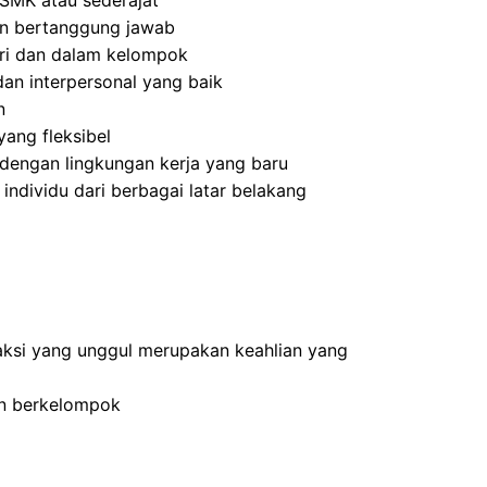
SMK atau sederajat
 dan bertanggung jawab
ri dan dalam kelompok
an interpersonal yang baik
n
ang fleksibel
dengan lingkungan kerja yang baru
dividu dari berbagai latar belakang
ksi yang unggul merupakan keahlian yang
an berkelompok