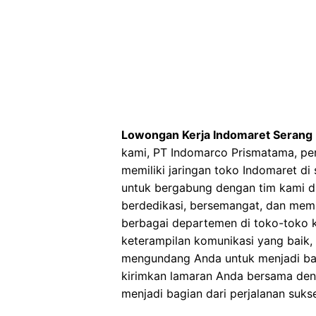
Lowongan Kerja Indomaret Serang
kami, PT Indomarco Prismatama, per
memiliki jaringan toko Indomaret di
untuk bergabung dengan tim kami di
berdedikasi, bersemangat, dan memil
berbagai departemen di toko-toko ka
keterampilan komunikasi yang baik, s
mengundang Anda untuk menjadi bag
kirimkan lamaran Anda bersama de
menjadi bagian dari perjalanan suks