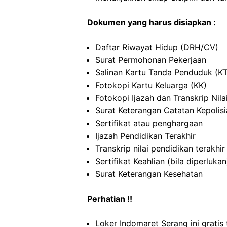
Dokumen yang harus disiapkan :
Daftar Riwayat Hidup (DRH/CV)
Surat Permohonan Pekerjaan
Salinan Kartu Tanda Penduduk (K
Fotokopi Kartu Keluarga (KK)
Fotokopi Ijazah dan Transkrip Nila
Surat Keterangan Catatan Kepolis
Sertifikat atau penghargaan
Ijazah Pendidikan Terakhir
Transkrip nilai pendidikan terakhir
Sertifikat Keahlian (bila diperlukan
Surat Keterangan Kesehatan
Perhatian !!
Loker Indomaret Serang ini gratis