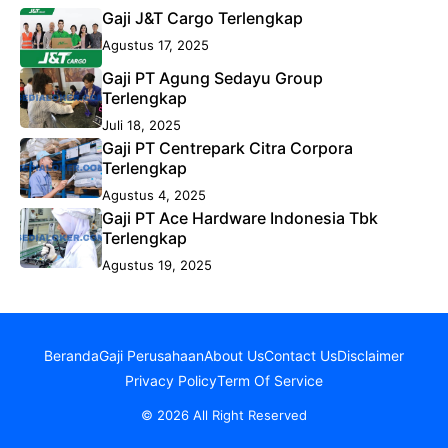
Gaji J&T Cargo Terlengkap
Agustus 17, 2025
Gaji PT Agung Sedayu Group
Terlengkap
Juli 18, 2025
Gaji PT Centrepark Citra Corpora
Terlengkap
Agustus 4, 2025
Gaji PT Ace Hardware Indonesia Tbk
Terlengkap
Agustus 19, 2025
Beranda
Gaji Perusahaan
About Us
Contact Us
Disclaimer
Privacy Policy
Term Of Service
© 2026 All Right Reserved