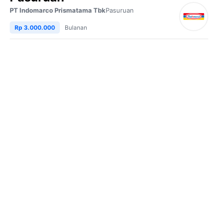
PT Indomarco Prismatama Tbk
Pasuruan
Rp 3.000.000
Bulanan