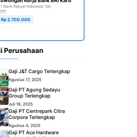
Lowongan Kerja Bank BRI Karo
T Bank Rakyat Indonesia Tbk
aro
Rp 2.700.000
ji Perusahaan
Gaji J&T Cargo Terlengkap
Agustus 17, 2025
Gaji PT Agung Sedayu
Group Terlengkap
Juli 18, 2025
Gaji PT Centrepark Citra
Corpora Terlengkap
Agustus 4, 2025
Gaji PT Ace Hardware