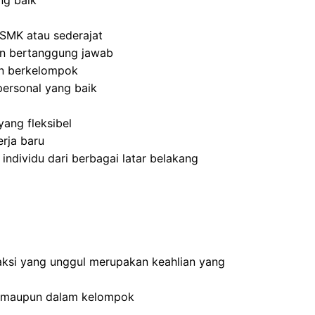
ng baik
SMK atau sederajat
 dan bertanggung jawab
an berkelompok
ersonal yang baik
ang fleksibel
rja baru
dividu dari berbagai latar belakang
ksi yang unggul merupakan keahlian yang
n maupun dalam kelompok