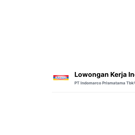
Lowongan Kerja I
PT Indomarco Prismatama Tbk