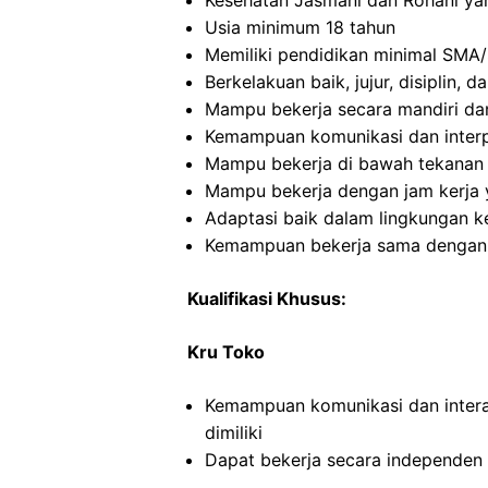
Kesehatan Jasmani dan Rohani ya
Usia minimum 18 tahun
Memiliki pendidikan minimal SMA/
Berkelakuan baik, jujur, disiplin,
Mampu bekerja secara mandiri d
Kemampuan komunikasi dan interp
Mampu bekerja di bawah tekanan
Mampu bekerja dengan jam kerja y
Adaptasi baik dalam lingkungan ke
Kemampuan bekerja sama dengan in
Kualifikasi Khusus:
Kru Toko
Kemampuan komunikasi dan intera
dimiliki
Dapat bekerja secara independe