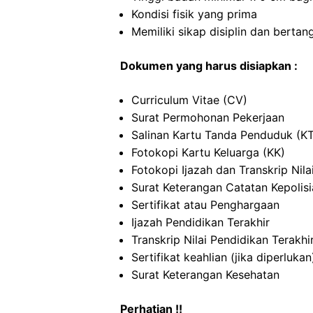
Kondisi fisik yang prima
Memiliki sikap disiplin dan berta
Dokumen yang harus disiapkan :
Curriculum Vitae (CV)
Surat Permohonan Pekerjaan
Salinan Kartu Tanda Penduduk (K
Fotokopi Kartu Keluarga (KK)
Fotokopi Ijazah dan Transkrip Nila
Surat Keterangan Catatan Kepolis
Sertifikat atau Penghargaan
Ijazah Pendidikan Terakhir
Transkrip Nilai Pendidikan Terakhi
Sertifikat keahlian (jika diperlukan
Surat Keterangan Kesehatan
Perhatian !!