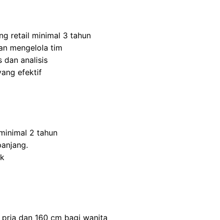
ng retail minimal 3 tahun
n mengelola tim
 dan analisis
ang efektif
inimal 2 tahun
panjang.
ik
 pria dan 160 cm bagi wanita