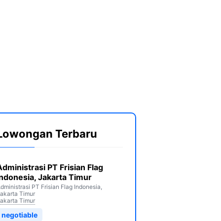
Lowongan Terbaru
Administrasi PT Frisian Flag
Indonesia, Jakarta Timur
dministrasi PT Frisian Flag Indonesia,
akarta Timur
akarta Timur
negotiable