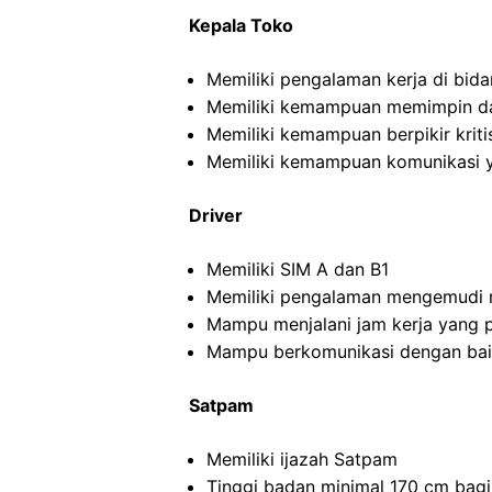
Kepala Toko
Memiliki pengalaman kerja di bida
Memiliki kemampuan memimpin da
Memiliki kemampuan berpikir kritis
Memiliki kemampuan komunikasi y
Driver
Memiliki SIM A dan B1
Memiliki pengalaman mengemudi m
Mampu menjalani jam kerja yang 
Mampu berkomunikasi dengan ba
Satpam
Memiliki ijazah Satpam
Tinggi badan minimal 170 cm bagi