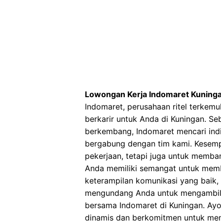
Lowongan Kerja Indomaret Kuning
Indomaret, perusahaan ritel terkem
berkarir untuk Anda di Kuningan. Se
berkembang, Indomaret mencari ind
bergabung dengan tim kami. Kesemp
pekerjaan, tetapi juga untuk membang
Anda memiliki semangat untuk memb
keterampilan komunikasi yang baik
mengundang Anda untuk mengambil 
bersama Indomaret di Kuningan. Ayo,
dinamis dan berkomitmen untuk me