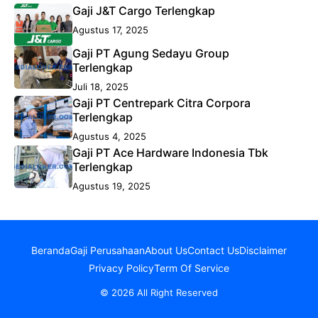
Gaji J&T Cargo Terlengkap
Agustus 17, 2025
Gaji PT Agung Sedayu Group
Terlengkap
Juli 18, 2025
Gaji PT Centrepark Citra Corpora
Terlengkap
Agustus 4, 2025
Gaji PT Ace Hardware Indonesia Tbk
Terlengkap
Agustus 19, 2025
Beranda
Gaji Perusahaan
About Us
Contact Us
Disclaimer
Privacy Policy
Term Of Service
© 2026 All Right Reserved