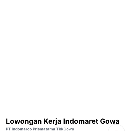
Lowongan Kerja Indomaret Gowa
PT Indomarco Prismatama Tbk
Gowa