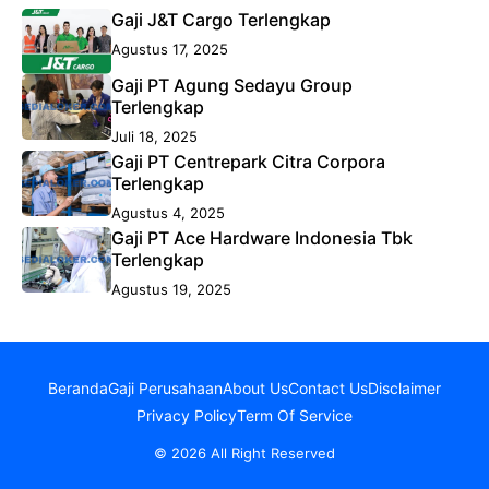
Gaji J&T Cargo Terlengkap
Agustus 17, 2025
Gaji PT Agung Sedayu Group
Terlengkap
Juli 18, 2025
Gaji PT Centrepark Citra Corpora
Terlengkap
Agustus 4, 2025
Gaji PT Ace Hardware Indonesia Tbk
Terlengkap
Agustus 19, 2025
Beranda
Gaji Perusahaan
About Us
Contact Us
Disclaimer
Privacy Policy
Term Of Service
© 2026 All Right Reserved