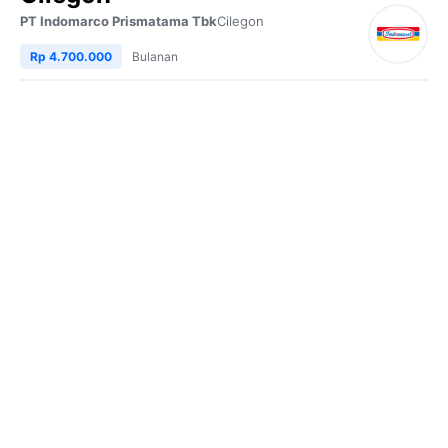
PT Indomarco Prismatama Tbk
Cilegon
Rp 4.700.000
Bulanan