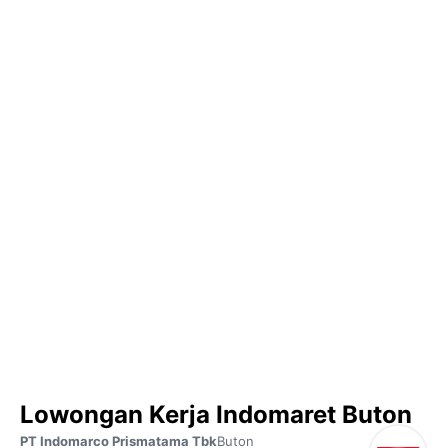
Lowongan Kerja Indomaret Buton
PT Indomarco Prismatama Tbk
Buton