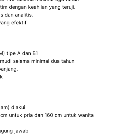
m dengan keahlian yang teruji.
s dan analitis.
ang efektif
M) tipe A dan B1
mudi selama minimal dua tahun
panjang.
ik
am) diakui
0 cm untuk pria dan 160 cm untuk wanita
nggung jawab