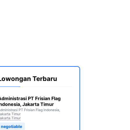
Lowongan Terbaru
Administrasi PT Frisian Flag
Indonesia, Jakarta Timur
dministrasi PT Frisian Flag Indonesia,
akarta Timur
akarta Timur
negotiable