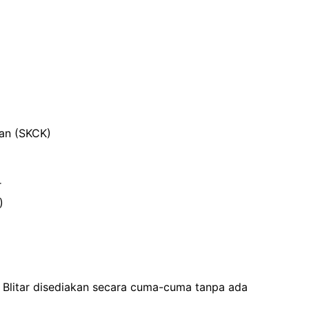
ian (SKCK)
r
)
 Blitar disediakan secara cuma-cuma tanpa ada