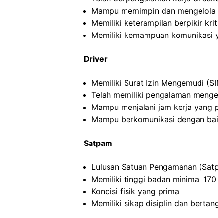
Mampu memimpin dan mengelola ti
Memiliki keterampilan berpikir kriti
Memiliki kemampuan komunikasi y
Driver
Memiliki Surat Izin Mengemudi (SI
Telah memiliki pengalaman menge
Mampu menjalani jam kerja yang 
Mampu berkomunikasi dengan ba
Satpam
Lulusan Satuan Pengamanan (Satp
Memiliki tinggi badan minimal 17
Kondisi fisik yang prima
Memiliki sikap disiplin dan berta