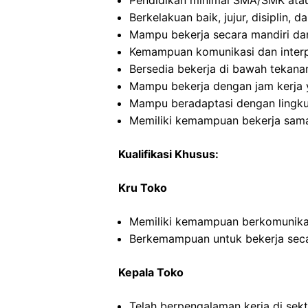
Pendidikan minimal SMA/SMK atau
Berkelakuan baik, jujur, disiplin,
Mampu bekerja secara mandiri d
Kemampuan komunikasi dan interp
Bersedia bekerja di bawah tekana
Mampu bekerja dengan jam kerja y
Mampu beradaptasi dengan lingku
Memiliki kemampuan bekerja sama
Kualifikasi Khusus:
Kru Toko
Memiliki kemampuan berkomunikas
Berkemampuan untuk bekerja seca
Kepala Toko
Telah berpengalaman kerja di sekto