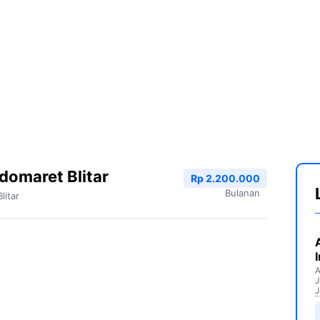
domaret Blitar
Rp 2.200.000
Bulanan
Blitar
A
J
J