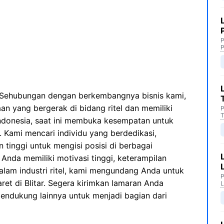
P
P
Sehubungan dengan berkembangnya bisnis kami,
n yang bergerak di bidang ritel dan memiliki
P
T
 Indonesia, saat ini membuka kesempatan untuk
. Kami mencari individu yang berdedikasi,
tinggi untuk mengisi posisi di berbagai
Anda memiliki motivasi tinggi, keterampilan
alam industri ritel, kami mengundang Anda untuk
P
ret di Blitar. Segera kirimkan lamaran Anda
L
dukung lainnya untuk menjadi bagian dari