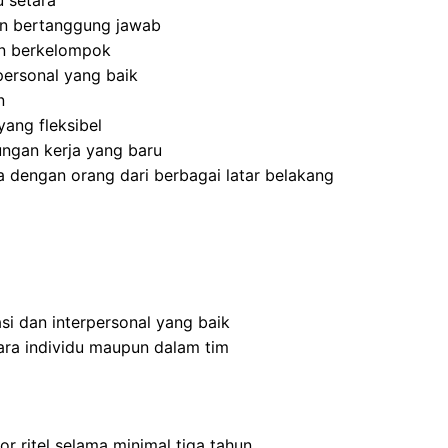
 setara
 dan bertanggung jawab
an berkelompok
ersonal yang baik
n
ang fleksibel
ngan kerja yang baru
 dengan orang dari berbagai latar belakang
i dan interpersonal yang baik
ra individu maupun dalam tim
r ritel selama minimal tiga tahun