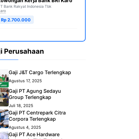
Lowongan Kerja Bank BRI Karo
T Bank Rakyat Indonesia Tbk
aro
Rp 2.700.000
ji Perusahaan
Gaji J&T Cargo Terlengkap
Agustus 17, 2025
Gaji PT Agung Sedayu
Group Terlengkap
Juli 18, 2025
Gaji PT Centrepark Citra
Corpora Terlengkap
Agustus 4, 2025
Gaji PT Ace Hardware