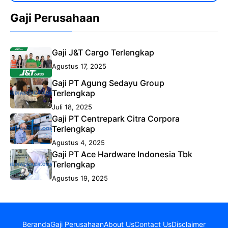
Gaji Perusahaan
Gaji J&T Cargo Terlengkap
Agustus 17, 2025
Gaji PT Agung Sedayu Group
Terlengkap
Juli 18, 2025
Gaji PT Centrepark Citra Corpora
Terlengkap
Agustus 4, 2025
Gaji PT Ace Hardware Indonesia Tbk
Terlengkap
Agustus 19, 2025
Beranda
Gaji Perusahaan
About Us
Contact Us
Disclaimer