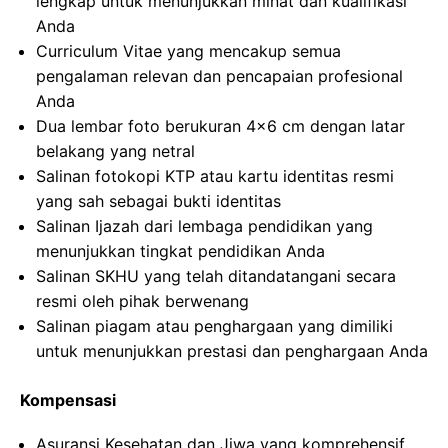
lengkap untuk menunjukkan minat dan kualifikasi
Anda
Curriculum Vitae yang mencakup semua
pengalaman relevan dan pencapaian profesional
Anda
Dua lembar foto berukuran 4×6 cm dengan latar
belakang yang netral
Salinan fotokopi KTP atau kartu identitas resmi
yang sah sebagai bukti identitas
Salinan Ijazah dari lembaga pendidikan yang
menunjukkan tingkat pendidikan Anda
Salinan SKHU yang telah ditandatangani secara
resmi oleh pihak berwenang
Salinan piagam atau penghargaan yang dimiliki
untuk menunjukkan prestasi dan penghargaan Anda
Kompensasi
Asuransi Kesehatan dan Jiwa yang komprehensif