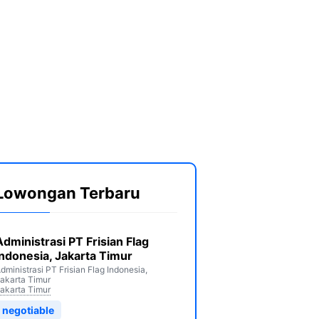
Lowongan Terbaru
Administrasi PT Frisian Flag
Indonesia, Jakarta Timur
dministrasi PT Frisian Flag Indonesia,
akarta Timur
akarta Timur
negotiable