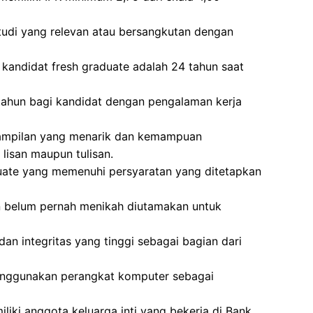
studi yang relevan atau bersangkutan dengan
kandidat fresh graduate adalah 24 tahun saat
 tahun bagi kandidat dengan pengalaman kerja
nampilan yang menarik dan kemampuan
 lisan maupun tulisan.
duate yang memenuhi persyaratan yang ditetapkan
 belum pernah menikah diutamakan untuk
dan integritas yang tinggi sebagai bagian dari
enggunakan perangkat komputer sebagai
liki anggota keluarga inti yang bekerja di Bank