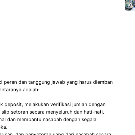
iki peran dan tanggung jawab yang harus diemban
antaranya adalah:
k deposit, melakukan verifikasi jumlah dengan
slip setoran secara menyeluruh dan hati-hati.
mal dan membantu nasabah dengan segala
eka.
arikan, dan penyetoran uang dari nasabah secara