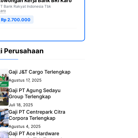
Lowongan Kerja Bank BRI Karo
T Bank Rakyat Indonesia Tbk
aro
Rp 2.700.000
ji Perusahaan
Gaji J&T Cargo Terlengkap
Agustus 17, 2025
Gaji PT Agung Sedayu
Group Terlengkap
Juli 18, 2025
Gaji PT Centrepark Citra
Corpora Terlengkap
Agustus 4, 2025
Gaji PT Ace Hardware