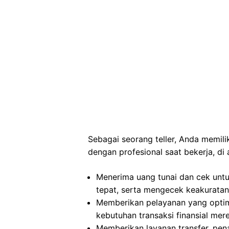
Sebagai seorang teller, Anda memil
dengan profesional saat bekerja, di 
Menerima uang tunai dan cek untu
tepat, serta mengecek keakuratan 
Memberikan pelayanan yang opti
kebutuhan transaksi finansial mer
Memberikan layanan transfer, pen