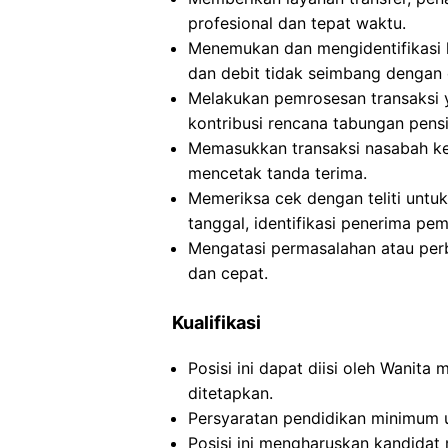
profesional dan tepat waktu.
Menemukan dan mengidentifikasi k
dan debit tidak seimbang dengan 
Melakukan pemrosesan transaksi ya
kontribusi rencana tabungan pensiu
Memasukkan transaksi nasabah ke
mencetak tanda terima.
Memeriksa cek dengan teliti untu
tanggal, identifikasi penerima pe
Mengatasi permasalahan atau per
dan cepat.
Kualifikasi
Posisi ini dapat diisi oleh Wanita
ditetapkan.
Persyaratan pendidikan minimum un
Posisi ini mengharuskan kandidat 