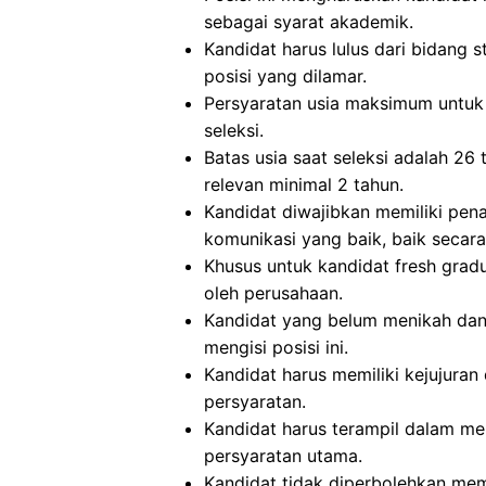
sebagai syarat akademik.
Kandidat harus lulus dari bidang 
posisi yang dilamar.
Persyaratan usia maksimum untuk 
seleksi.
Batas usia saat seleksi adalah 26
relevan minimal 2 tahun.
Kandidat diwajibkan memiliki pe
komunikasi yang baik, baik secara
Khusus untuk kandidat fresh gra
oleh perusahaan.
Kandidat yang belum menikah dan
mengisi posisi ini.
Kandidat harus memiliki kejujuran 
persyaratan.
Kandidat harus terampil dalam m
persyaratan utama.
Kandidat tidak diperbolehkan memi