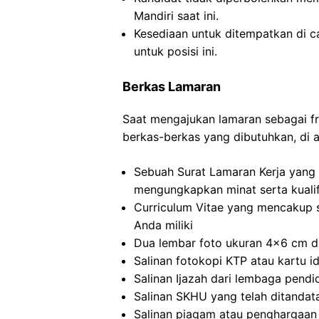
Mandiri saat ini.
Kesediaan untuk ditempatkan di c
untuk posisi ini.
Berkas Lamaran
Saat mengajukan lamaran sebagai fr
berkas-berkas yang dibutuhkan, di 
Sebuah Surat Lamaran Kerja yang 
mengungkapkan minat serta kualif
Curriculum Vitae yang mencakup 
Anda miliki
Dua lembar foto ukuran 4×6 cm de
Salinan fotokopi KTP atau kartu i
Salinan Ijazah dari lembaga pendi
Salinan SKHU yang telah ditandat
Salinan piagam atau penghargaan 