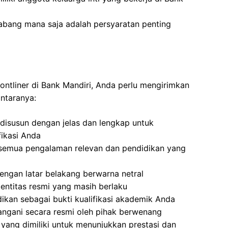
abang mana saja adalah persyaratan penting
ontliner di Bank Mandiri, Anda perlu mengirimkan
antaranya:
disusun dengan jelas dan lengkap untuk
ikasi Anda
semua pengalaman relevan dan pendidikan yang
ngan latar belakang berwarna netral
dentitas resmi yang masih berlaku
dikan sebagai bukti kualifikasi akademik Anda
angani secara resmi oleh pihak berwenang
yang dimiliki untuk menunjukkan prestasi dan