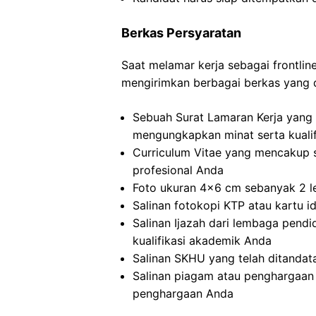
Berkas Persyaratan
Saat melamar kerja sebagai frontlin
mengirimkan berbagai berkas yang d
Sebuah Surat Lamaran Kerja yang 
mengungkapkan minat serta kualif
Curriculum Vitae yang mencakup 
profesional Anda
Foto ukuran 4×6 cm sebanyak 2 le
Salinan fotokopi KTP atau kartu i
Salinan Ijazah dari lembaga pendid
kualifikasi akademik Anda
Salinan SKHU yang telah ditandat
Salinan piagam atau penghargaan 
penghargaan Anda