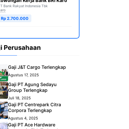
Lowongan Kerja Bank BRI Karo
T Bank Rakyat Indonesia Tbk
aro
Rp 2.700.000
ji Perusahaan
Gaji J&T Cargo Terlengkap
Agustus 17, 2025
Gaji PT Agung Sedayu
Group Terlengkap
Juli 18, 2025
Gaji PT Centrepark Citra
Corpora Terlengkap
Agustus 4, 2025
Gaji PT Ace Hardware