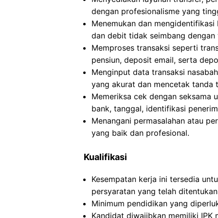
dengan profesionalisme yang tingg
Menemukan dan mengidentifikasi k
dan debit tidak seimbang dengan 
Memproses transaksi seperti trans
pensiun, deposit email, serta depo
Menginput data transaksi nasaba
yang akurat dan mencetak tanda t
Memeriksa cek dengan seksama unt
bank, tanggal, identifikasi pener
Menangani permasalahan atau pe
yang baik dan profesional.
Kualifikasi
Kesempatan kerja ini tersedia un
persyaratan yang telah ditentukan
Minimum pendidikan yang diperluka
Kandidat diwajibkan memiliki IPK 