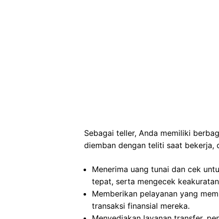
Sebagai teller, Anda memiliki berb
diemban dengan teliti saat bekerja, 
Menerima uang tunai dan cek untu
tepat, serta mengecek keakuratan 
Memberikan pelayanan yang mem
transaksi finansial mereka.
Menyediakan layanan transfer, pe