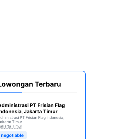
Lowongan Terbaru
Administrasi PT Frisian Flag
Indonesia, Jakarta Timur
dministrasi PT Frisian Flag Indonesia,
akarta Timur
akarta Timur
negotiable