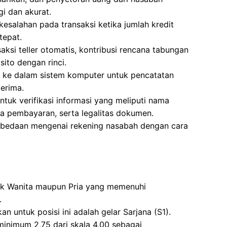
i dan akurat.
esalahan pada transaksi ketika jumlah kredit
tepat.
aksi teller otomatis, kontribusi rencana tabungan
sito dengan rinci.
h ke dalam sistem komputer untuk pencatatan
erima.
uk verifikasi informasi yang meliputi nama
ima pembayaran, serta legalitas dokumen.
rbedaan mengenai rekening nasabah dengan cara
tuk Wanita maupun Pria yang memenuhi
.
n untuk posisi ini adalah gelar Sarjana (S1).
minimum 2,75 dari skala 4,00 sebagai