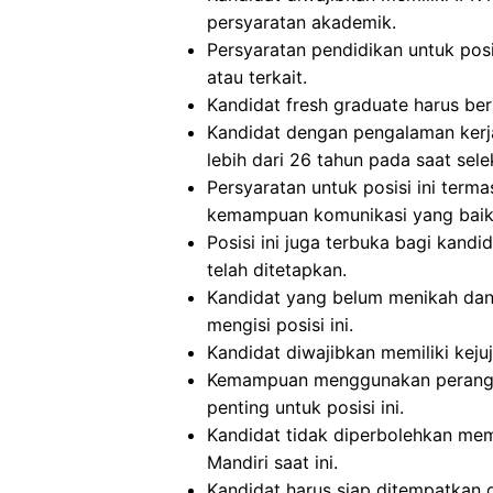
persyaratan akademik.
Persyaratan pendidikan untuk posis
atau terkait.
Kandidat fresh graduate harus beru
Kandidat dengan pengalaman kerja
lebih dari 26 tahun pada saat selek
Persyaratan untuk posisi ini term
kemampuan komunikasi yang baik, 
Posisi ini juga terbuka bagi kand
telah ditetapkan.
Kandidat yang belum menikah dan
mengisi posisi ini.
Kandidat diwajibkan memiliki kejuj
Kemampuan menggunakan perangka
penting untuk posisi ini.
Kandidat tidak diperbolehkan memi
Mandiri saat ini.
Kandidat harus siap ditempatkan 