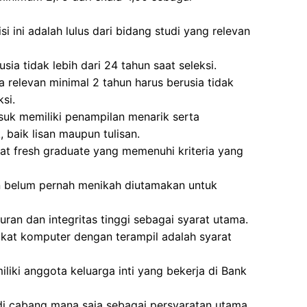
i ini adalah lulus dari bidang studi yang relevan
sia tidak lebih dari 24 tahun saat seleksi.
 relevan minimal 2 tahun harus berusia tidak
si.
asuk memiliki penampilan menarik serta
baik lisan maupun tulisan.
idat fresh graduate yang memenuhi kriteria yang
 belum pernah menikah diutamakan untuk
uran dan integritas tinggi sebagai syarat utama.
t komputer dengan terampil adalah syarat
liki anggota keluarga inti yang bekerja di Bank
di cabang mana saja sebagai persyaratan utama.