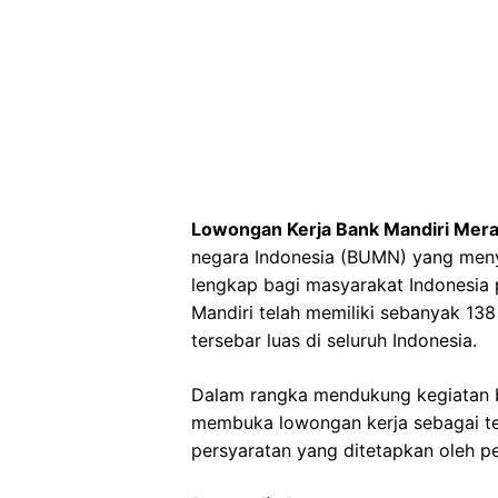
Lowongan Kerja Bank Mandiri Mer
negara Indonesia (BUMN) yang men
lengkap bagi masyarakat Indonesia p
Mandiri telah memiliki sebanyak 13
tersebar luas di seluruh Indonesia.
Dalam rangka mendukung kegiatan b
membuka lowongan kerja sebagai tel
persyaratan yang ditetapkan oleh p