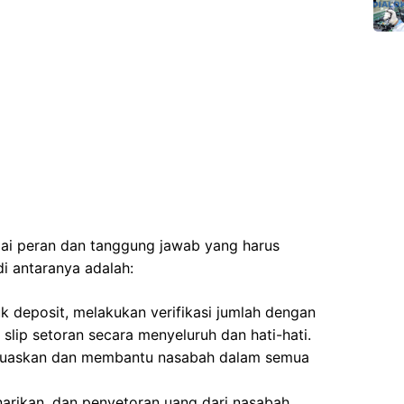
agai peran dan tanggung jawab yang harus
di antaranya adalah:
k deposit, melakukan verifikasi jumlah dengan
slip setoran secara menyeluruh dan hati-hati.
uaskan dan membantu nasabah dalam semua
narikan, dan penyetoran uang dari nasabah