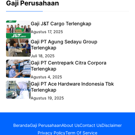
Gaji Perusahaan
Gaji J&T Cargo Terlengkap
Agustus 17, 2025
Gaji PT Agung Sedayu Group
Terlengkap
Juli 18, 2025
Gaji PT Centrepark Citra Corpora
Terlengkap
Agustus 4, 2025
Gaji PT Ace Hardware Indonesia Tbk
Terlengkap
Agustus 19, 2025
Beranda
Gaji Perusahaan
About Us
Contact Us
Disclaimer
Privacy Policy
Term Of Service