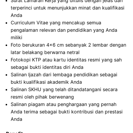
Surat Lamaran Kerja yang ditulis dengan jelas dan
terperinci untuk menunjukkan minat dan kualifikasi
Anda
Curriculum Vitae yang mencakup semua
pengalaman relevan dan pendidikan yang Anda
miliki
Foto berukuran 4×6 cm sebanyak 2 lembar dengan
latar belakang berwarna netral
Fotokopi KTP atau kartu identitas resmi yang sah
sebagai bukti identitas diri Anda
Salinan Ijazah dari lembaga pendidikan sebagai
bukti kualifikasi akademik Anda
Salinan SKHU yang telah ditandatangani secara
resmi oleh pihak berwenang
Salinan piagam atau penghargaan yang pernah
Anda terima sebagai bukti kontribusi dan prestasi
Anda