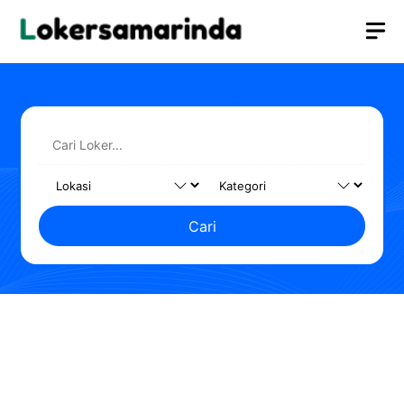
Langsung
M
ke
isi
Cari