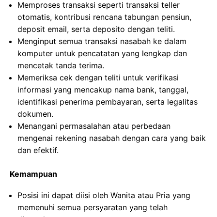
Memproses transaksi seperti transaksi teller
otomatis, kontribusi rencana tabungan pensiun,
deposit email, serta deposito dengan teliti.
Menginput semua transaksi nasabah ke dalam
komputer untuk pencatatan yang lengkap dan
mencetak tanda terima.
Memeriksa cek dengan teliti untuk verifikasi
informasi yang mencakup nama bank, tanggal,
identifikasi penerima pembayaran, serta legalitas
dokumen.
Menangani permasalahan atau perbedaan
mengenai rekening nasabah dengan cara yang baik
dan efektif.
Kemampuan
Posisi ini dapat diisi oleh Wanita atau Pria yang
memenuhi semua persyaratan yang telah