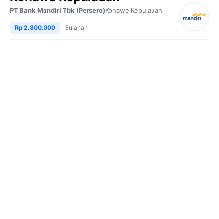
PT Bank Mandiri Tbk (Persero)
Konawe Kepulauan
Rp 2.800.000
Bulanan