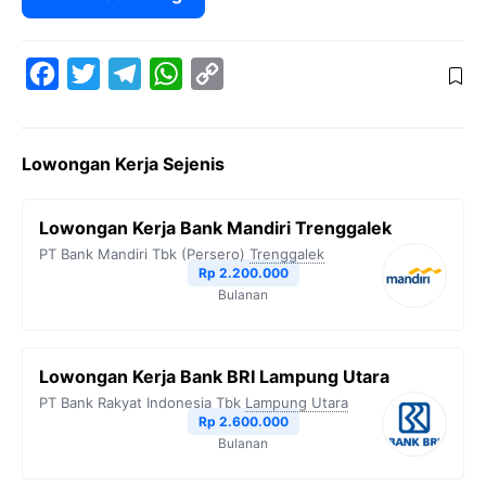
F
T
T
W
C
a
w
e
h
o
c
i
l
a
p
Lowongan Kerja Sejenis
e
t
e
t
y
b
t
g
s
L
Lowongan Kerja Bank Mandiri Trenggalek
o
e
r
A
i
PT Bank Mandiri Tbk (Persero)
Trenggalek
o
r
a
p
n
Rp 2.200.000
Bulanan
k
m
p
k
Lowongan Kerja Bank BRI Lampung Utara
PT Bank Rakyat Indonesia Tbk
Lampung Utara
Rp 2.600.000
Bulanan