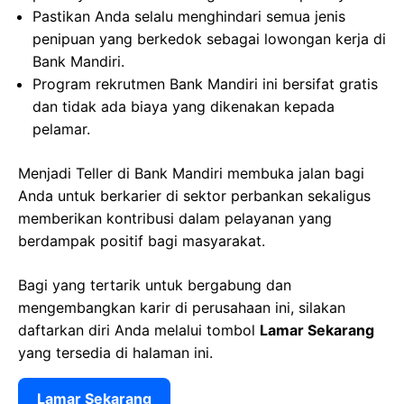
Pastikan Anda selalu menghindari semua jenis
penipuan yang berkedok sebagai lowongan kerja di
Bank Mandiri.
Program rekrutmen Bank Mandiri ini bersifat gratis
dan tidak ada biaya yang dikenakan kepada
pelamar.
Menjadi Teller di Bank Mandiri membuka jalan bagi
Anda untuk berkarier di sektor perbankan sekaligus
memberikan kontribusi dalam pelayanan yang
berdampak positif bagi masyarakat.
Bagi yang tertarik untuk bergabung dan
mengembangkan karir di perusahaan ini, silakan
daftarkan diri Anda melalui tombol
Lamar Sekarang
yang tersedia di halaman ini.
Lamar Sekarang