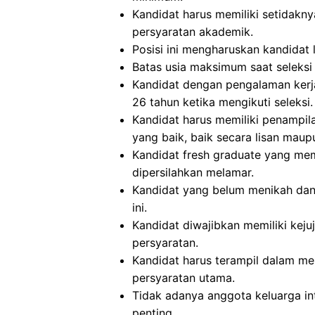
Kandidat harus memiliki setidakny
persyaratan akademik.
Posisi ini mengharuskan kandidat l
Batas usia maksimum saat seleksi 
Kandidat dengan pengalaman kerja
26 tahun ketika mengikuti seleksi.
Kandidat harus memiliki penampi
yang baik, baik secara lisan maupu
Kandidat fresh graduate yang me
dipersilahkan melamar.
Kandidat yang belum menikah dan
ini.
Kandidat diwajibkan memiliki kejuj
persyaratan.
Kandidat harus terampil dalam m
persyaratan utama.
Tidak adanya anggota keluarga int
penting.