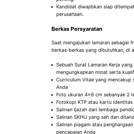
Kandidat diwajibkan siap ditempa
perusahaan.
Berkas Persyaratan
Saat mengajukan lamaran sebagai fr
berkas-berkas yang dibutuhkan, di 
Sebuah Surat Lamaran Kerja yang d
mengungkapkan minat serta kualif
Curriculum Vitae yang mencakup 
Anda
Foto ukuran 4×6 cm sebanyak 2 le
Fotokopi KTP atau kartu identitas 
Salinan Ijazah dari lembaga pendid
Salinan SKHU yang sah dan ditand
Salinan piagam atau penghargaan 
pencapaian Anda