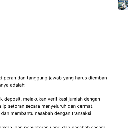
iki peran dan tanggung jawab yang harus diemban
anya adalah:
k deposit, melakukan verifikasi jumlah dengan
slip setoran secara menyeluruh dan cermat.
n dan membantu nasabah dengan transaksi
arikan, dan penyetoran uang dari nasabah secara