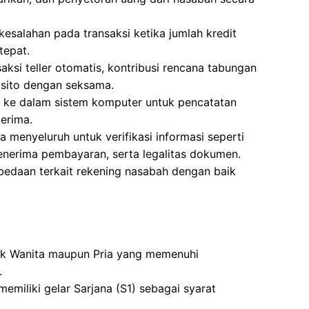
esalahan pada transaksi ketika jumlah kredit
tepat.
aksi teller otomatis, kontribusi rencana tabungan
osito dengan seksama.
h ke dalam sistem komputer untuk pencatatan
erima.
menyeluruh untuk verifikasi informasi seperti
penerima pembayaran, serta legalitas dokumen.
bedaan terkait rekening nasabah dengan baik
tuk Wanita maupun Pria yang memenuhi
.
emiliki gelar Sarjana (S1) sebagai syarat