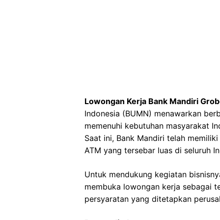
Lowongan Kerja Bank Mandiri Gro
Indonesia (BUMN) menawarkan berb
memenuhi kebutuhan masyarakat Ind
Saat ini, Bank Mandiri telah memilik
ATM yang tersebar luas di seluruh I
Untuk mendukung kegiatan bisnisnya
membuka lowongan kerja sebagai tel
persyaratan yang ditetapkan perusa