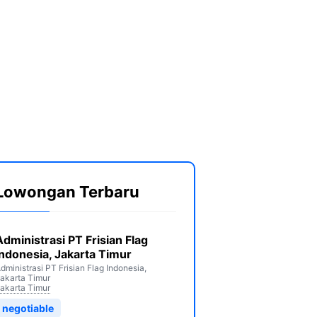
Lowongan Terbaru
Administrasi PT Frisian Flag
Indonesia, Jakarta Timur
dministrasi PT Frisian Flag Indonesia,
akarta Timur
akarta Timur
negotiable