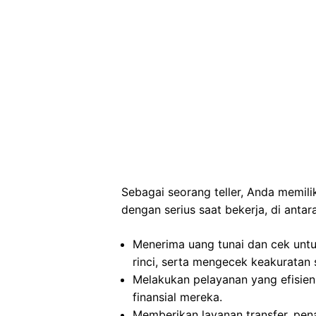
Sebagai seorang teller, Anda memil
dengan serius saat bekerja, di antar
Menerima uang tunai dan cek untu
rinci, serta mengecek keakuratan 
Melakukan pelayanan yang efisie
finansial mereka.
Memberikan layanan transfer, pen