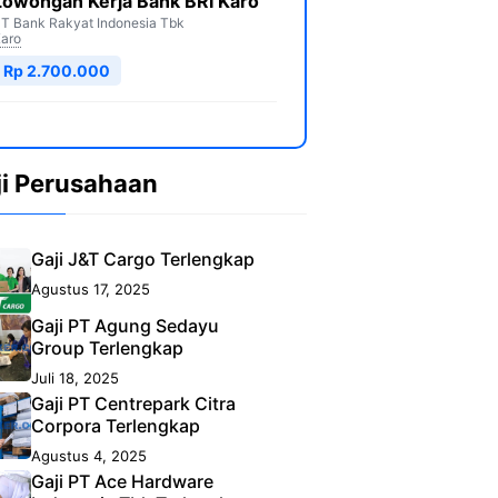
Lowongan Kerja Bank BRI Karo
T Bank Rakyat Indonesia Tbk
aro
Rp 2.700.000
ji Perusahaan
Gaji J&T Cargo Terlengkap
Agustus 17, 2025
Gaji PT Agung Sedayu
Group Terlengkap
Juli 18, 2025
Gaji PT Centrepark Citra
Corpora Terlengkap
Agustus 4, 2025
Gaji PT Ace Hardware