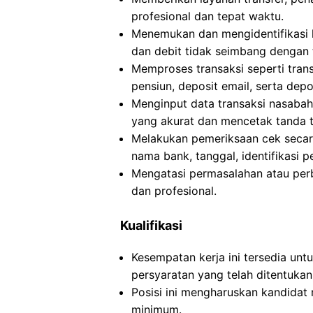
profesional dan tepat waktu.
Menemukan dan mengidentifikasi k
dan debit tidak seimbang dengan 
Memproses transaksi seperti trans
pensiun, deposit email, serta dep
Menginput data transaksi nasaba
yang akurat dan mencetak tanda t
Melakukan pemeriksaan cek secara 
nama bank, tanggal, identifikasi 
Mengatasi permasalahan atau per
dan profesional.
Kualifikasi
Kesempatan kerja ini tersedia un
persyaratan yang telah ditentukan
Posisi ini mengharuskan kandidat m
minimum.