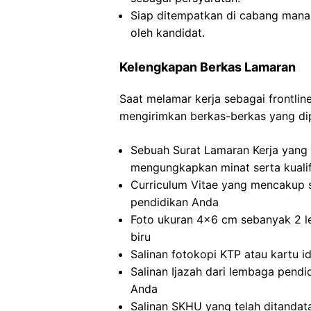
Siap ditempatkan di cabang mana s
oleh kandidat.
Kelengkapan Berkas Lamaran
Saat melamar kerja sebagai frontlin
mengirimkan berkas-berkas yang dip
Sebuah Surat Lamaran Kerja yang d
mengungkapkan minat serta kualif
Curriculum Vitae yang mencakup s
pendidikan Anda
Foto ukuran 4×6 cm sebanyak 2 l
biru
Salinan fotokopi KTP atau kartu id
Salinan Ijazah dari lembaga pend
Anda
Salinan SKHU yang telah ditandat