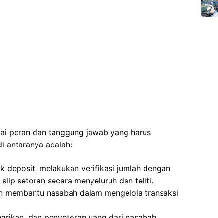
agai peran dan tanggung jawab yang harus
di antaranya adalah:
k deposit, melakukan verifikasi jumlah dengan
slip setoran secara menyeluruh dan teliti.
n membantu nasabah dalam mengelola transaksi
narikan, dan penyetoran uang dari nasabah