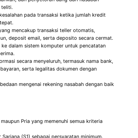
eliti.
esalahan pada transaksi ketika jumlah kredit
tepat.
ang mencakup transaksi teller otomatis,
un, deposit email, serta deposito secara cermat.
h ke dalam sistem komputer untuk pencatatan
erima.
nformasi secara menyeluruh, termasuk nama bank,
mbayaran, serta legalitas dokumen dengan
rbedaan mengenai rekening nasabah dengan baik
 maupun Pria yang memenuhi semua kriteria
r Sarjana (S1) sebagai persyaratan minimum.