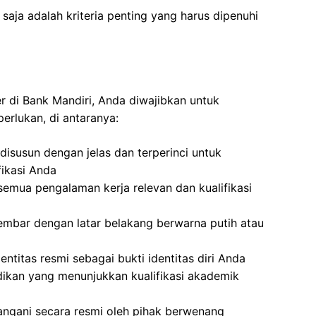
aja adalah kriteria penting yang harus dipenuhi
er di Bank Mandiri, Anda diwajibkan untuk
erlukan, di antaranya:
isusun dengan jelas dan terperinci untuk
ikasi Anda
emua pengalaman kerja relevan dan kualifikasi
embar dengan latar belakang berwarna putih atau
entitas resmi sebagai bukti identitas diri Anda
idikan yang menunjukkan kualifikasi akademik
angani secara resmi oleh pihak berwenang