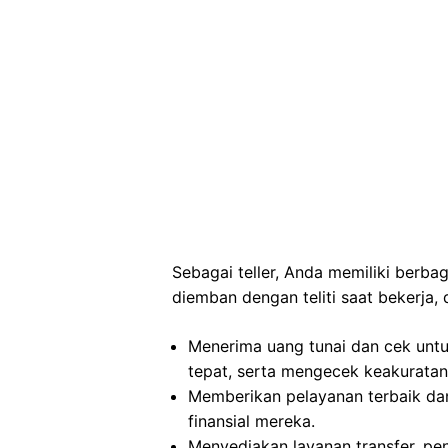
Sebagai teller, Anda memiliki berb
diemban dengan teliti saat bekerja, 
Menerima uang tunai dan cek untu
tepat, serta mengecek keakuratan 
Memberikan pelayanan terbaik da
finansial mereka.
Menyediakan layanan transfer, pe