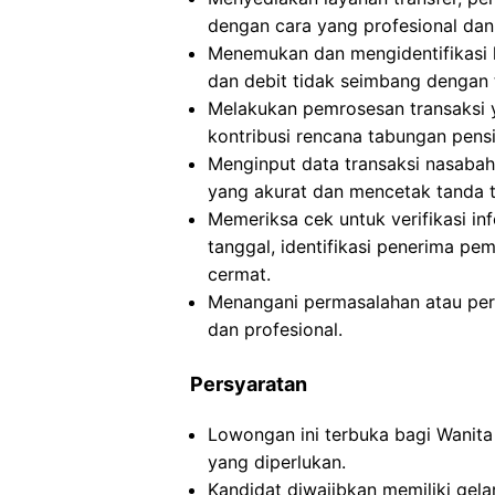
dengan cara yang profesional dan t
Menemukan dan mengidentifikasi k
dan debit tidak seimbang dengan 
Melakukan pemrosesan transaksi y
kontribusi rencana tabungan pensi
Menginput data transaksi nasaba
yang akurat dan mencetak tanda t
Memeriksa cek untuk verifikasi i
tanggal, identifikasi penerima pe
cermat.
Menangani permasalahan atau pe
dan profesional.
Persyaratan
Lowongan ini terbuka bagi Wanita
yang diperlukan.
Kandidat diwajibkan memiliki gela