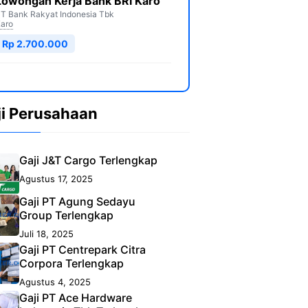
Lowongan Kerja Bank BRI Karo
T Bank Rakyat Indonesia Tbk
aro
Rp 2.700.000
ji Perusahaan
Gaji J&T Cargo Terlengkap
Agustus 17, 2025
Gaji PT Agung Sedayu
Group Terlengkap
Juli 18, 2025
Gaji PT Centrepark Citra
Corpora Terlengkap
Agustus 4, 2025
Gaji PT Ace Hardware