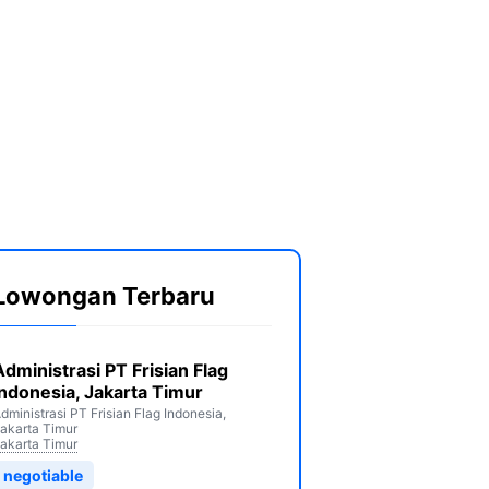
Lowongan Terbaru
Administrasi PT Frisian Flag
Indonesia, Jakarta Timur
dministrasi PT Frisian Flag Indonesia,
akarta Timur
akarta Timur
negotiable