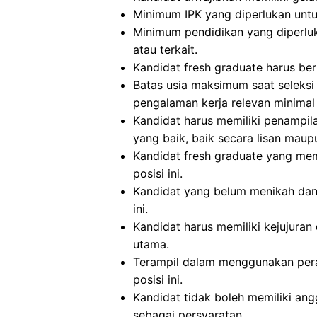
Minimum IPK yang diperlukan untuk 
Minimum pendidikan yang diperluka
atau terkait.
Kandidat fresh graduate harus beru
Batas usia maksimum saat seleksi
pengalaman kerja relevan minimal 
Kandidat harus memiliki penampi
yang baik, baik secara lisan maupu
Kandidat fresh graduate yang mem
posisi ini.
Kandidat yang belum menikah dan 
ini.
Kandidat harus memiliki kejujuran 
utama.
Terampil dalam menggunakan peran
posisi ini.
Kandidat tidak boleh memiliki ang
sebagai persyaratan.