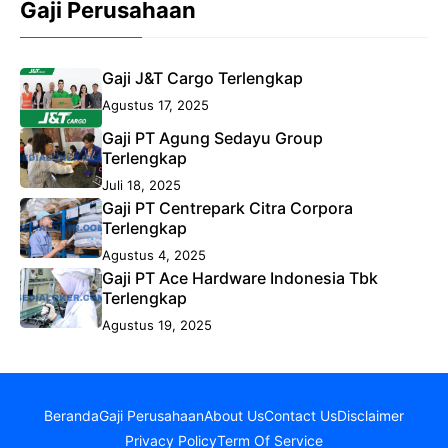
Gaji Perusahaan
Gaji J&T Cargo Terlengkap
Agustus 17, 2025
Gaji PT Agung Sedayu Group
Terlengkap
Juli 18, 2025
Gaji PT Centrepark Citra Corpora
Terlengkap
Agustus 4, 2025
Gaji PT Ace Hardware Indonesia Tbk
Terlengkap
Agustus 19, 2025
Beranda
Gaji Perusahaan
About Us
Contact Us
Disclaimer
Privacy Policy
Term Of Service