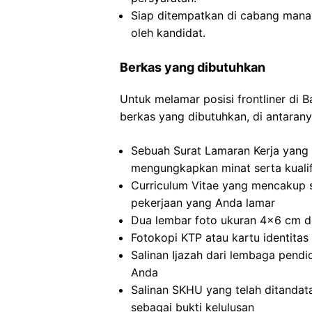
Siap ditempatkan di cabang mana s
oleh kandidat.
Berkas yang dibutuhkan
Untuk melamar posisi frontliner di 
berkas yang dibutuhkan, di antarany
Sebuah Surat Lamaran Kerja yang 
mengungkapkan minat serta kualif
Curriculum Vitae yang mencakup 
pekerjaan yang Anda lamar
Dua lembar foto ukuran 4×6 cm de
Fotokopi KTP atau kartu identitas 
Salinan Ijazah dari lembaga pend
Anda
Salinan SKHU yang telah ditandat
sebagai bukti kelulusan