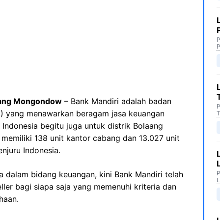
P
P
laang Mongondow
– Bank Mandiri adalah badan
P
MN) yang menawarkan beragam jasa keuangan
T
Indonesia begitu juga untuk distrik Bolaang
memiliki 138 unit kantor cabang dan 13.027 unit
enjuru Indonesia.
 dalam bidang keuangan, kini Bank Mandiri telah
P
L
ler bagi siapa saja yang memenuhi kriteria dan
haan.