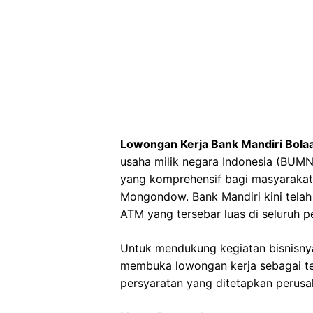
Lowongan Kerja Bank Mandiri Bo
usaha milik negara Indonesia (BU
yang komprehensif bagi masyarakat 
Mongondow. Bank Mandiri kini telah 
ATM yang tersebar luas di seluruh p
Untuk mendukung kegiatan bisnisnya
membuka lowongan kerja sebagai tel
persyaratan yang ditetapkan perusa