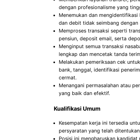
dengan profesionalisme yang tingg
Menemukan dan mengidentifikasi k
dan debit tidak seimbang dengan 
Memproses transaksi seperti trans
pensiun, deposit email, serta depo
Menginput semua transaksi nasab
lengkap dan mencetak tanda teri
Melakukan pemeriksaan cek untuk 
bank, tanggal, identifikasi pener
cermat.
Menangani permasalahan atau pe
yang baik dan efektif.
Kualifikasi Umum
Kesempatan kerja ini tersedia un
persyaratan yang telah ditentukan
Posisi ini mengharuskan kandidat m