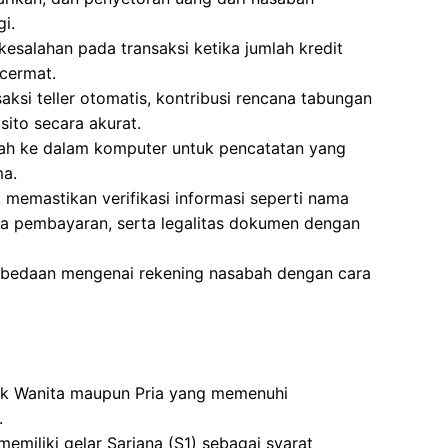
i.
esalahan pada transaksi ketika jumlah kredit
cermat.
aksi teller otomatis, kontribusi rencana tabungan
sito secara akurat.
ah ke dalam komputer untuk pencatatan yang
ma.
memastikan verifikasi informasi seperti nama
ima pembayaran, serta legalitas dokumen dengan
rbedaan mengenai rekening nasabah dengan cara
tuk Wanita maupun Pria yang memenuhi
.
emiliki gelar Sarjana (S1) sebagai syarat