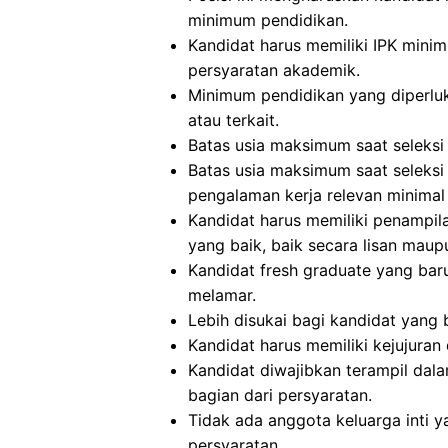
minimum pendidikan.
Kandidat harus memiliki IPK mini
persyaratan akademik.
Minimum pendidikan yang diperluka
atau terkait.
Batas usia maksimum saat seleksi 
Batas usia maksimum saat seleksi
pengalaman kerja relevan minimal 
Kandidat harus memiliki penampi
yang baik, baik secara lisan maupu
Kandidat fresh graduate yang bar
melamar.
Lebih disukai bagi kandidat yang
Kandidat harus memiliki kejujuran 
Kandidat diwajibkan terampil da
bagian dari persyaratan.
Tidak ada anggota keluarga inti y
persyaratan.