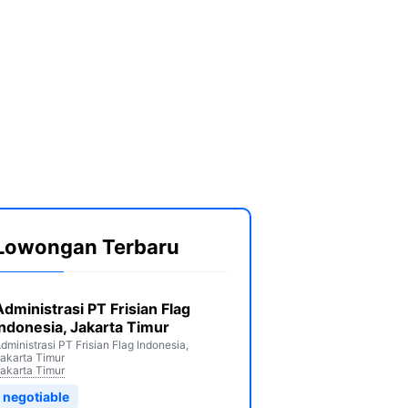
Lowongan Terbaru
Administrasi PT Frisian Flag
Indonesia, Jakarta Timur
dministrasi PT Frisian Flag Indonesia,
akarta Timur
akarta Timur
negotiable