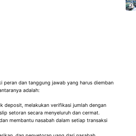
iki peran dan tanggung jawab yang harus diemban
antaranya adalah:
k deposit, melakukan verifikasi jumlah dengan
 slip setoran secara menyeluruh dan cermat.
dan membantu nasabah dalam setiap transaksi
arikan, dan penyetoran uang dari nasabah