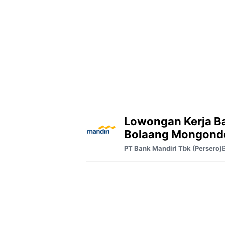
Lowongan Kerja B
Bolaang Mongon
PT Bank Mandiri Tbk (Persero)