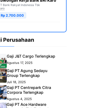
Lowongan Kerja Bank BRI Karo
T Bank Rakyat Indonesia Tbk
aro
Rp 2.700.000
ji Perusahaan
Gaji J&T Cargo Terlengkap
Agustus 17, 2025
Gaji PT Agung Sedayu
Group Terlengkap
Juli 18, 2025
Gaji PT Centrepark Citra
Corpora Terlengkap
Agustus 4, 2025
Gaji PT Ace Hardware