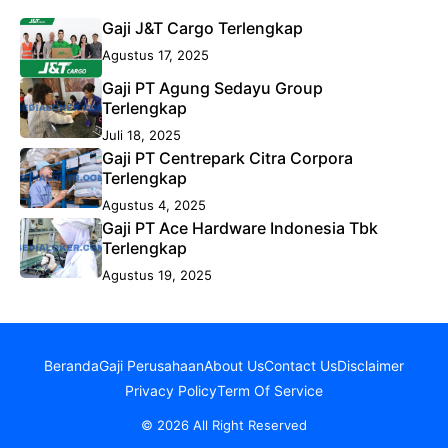
Gaji J&T Cargo Terlengkap
Agustus 17, 2025
Gaji PT Agung Sedayu Group
Terlengkap
Juli 18, 2025
Gaji PT Centrepark Citra Corpora
Terlengkap
Agustus 4, 2025
Gaji PT Ace Hardware Indonesia Tbk
Terlengkap
Agustus 19, 2025
Beranda
Gaji Perusahaan
About Us
Contact Us
Disclaimer
Privacy Policy
Term Of Service
© 2026 All Right Reserved