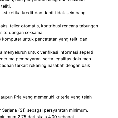
eliti.
si ketika kredit dan debit tidak seimbang
aksi teller otomatis, kontribusi rencana tabungan
osito dengan seksama.
komputer untuk pencatatan yang teliti dan
menyeluruh untuk verifikasi informasi seperti
penerima pembayaran, serta legalitas dokumen.
bedaan terkait rekening nasabah dengan baik
 maupun Pria yang memenuhi kriteria yang telah
r Sarjana (S1) sebagai persyaratan minimum.
minimum 2,75 dari skala 4,00 sebagai