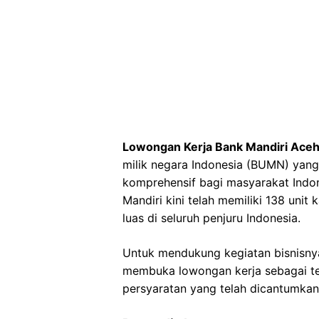
Lowongan Kerja Bank Mandiri Aceh 
milik negara Indonesia (BUMN) ya
komprehensif bagi masyarakat Indon
Mandiri kini telah memiliki 138 uni
luas di seluruh penjuru Indonesia.
Untuk mendukung kegiatan bisnisnya
membuka lowongan kerja sebagai tel
persyaratan yang telah dicantumkan