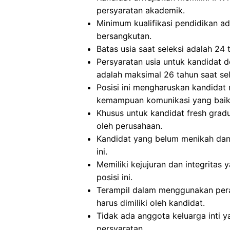
persyaratan akademik.
Minimum kualifikasi pendidikan ada
bersangkutan.
Batas usia saat seleksi adalah 24 
Persyaratan usia untuk kandidat 
adalah maksimal 26 tahun saat sel
Posisi ini mengharuskan kandidat
kemampuan komunikasi yang baik, 
Khusus untuk kandidat fresh gra
oleh perusahaan.
Kandidat yang belum menikah dan
ini.
Memiliki kejujuran dan integritas 
posisi ini.
Terampil dalam menggunakan pera
harus dimiliki oleh kandidat.
Tidak ada anggota keluarga inti y
persyaratan.