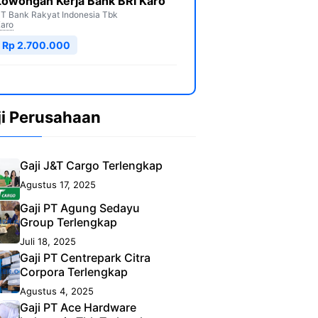
Lowongan Kerja Bank BRI Karo
T Bank Rakyat Indonesia Tbk
aro
Rp 2.700.000
ji Perusahaan
Gaji J&T Cargo Terlengkap
Agustus 17, 2025
Gaji PT Agung Sedayu
Group Terlengkap
Juli 18, 2025
Gaji PT Centrepark Citra
Corpora Terlengkap
Agustus 4, 2025
Gaji PT Ace Hardware