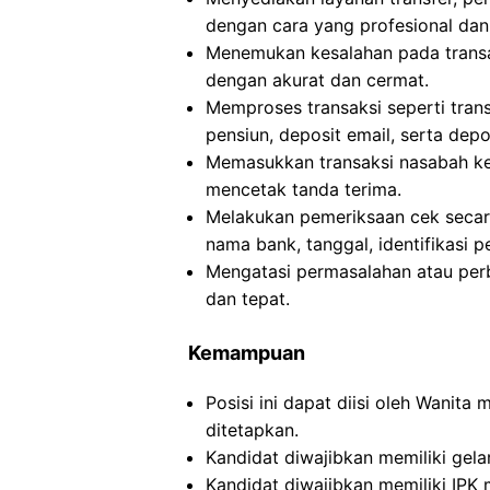
dengan cara yang profesional dan t
Menemukan kesalahan pada transak
dengan akurat dan cermat.
Memproses transaksi seperti trans
pensiun, deposit email, serta dep
Memasukkan transaksi nasabah ke 
mencetak tanda terima.
Melakukan pemeriksaan cek secara 
nama bank, tanggal, identifikasi 
Mengatasi permasalahan atau per
dan tepat.
Kemampuan
Posisi ini dapat diisi oleh Wanita
ditetapkan.
Kandidat diwajibkan memiliki gela
Kandidat diwajibkan memiliki IPK 