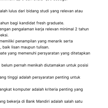
lah lulus dari bidang studi yang relevan atau
tahun bagi kandidat fresh graduate.
dengan pengalaman kerja relevan minimal 2 tahun
eksi.
 memiliki penampilan yang menarik serta
baik lisan maupun tulisan.
duate yang memenuhi persyaratan yang ditetapkan
 belum pernah menikah diutamakan untuk posisi
yang tinggi adalah persyaratan penting untuk
ngkat komputer adalah kriteria penting yang
ang bekerja di Bank Mandiri adalah salah satu