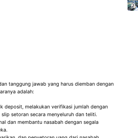
n dan tanggung jawab yang harus diemban dengan
aranya adalah:
k deposit, melakukan verifikasi jumlah dengan
slip setoran secara menyeluruh dan teliti.
mal dan membantu nasabah dengan segala
eka.
narikan, dan penyetoran uang dari nasabah