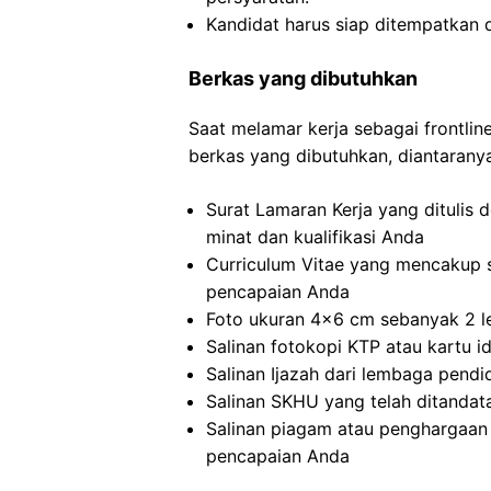
Kandidat harus siap ditempatkan 
Berkas yang dibutuhkan
Saat melamar kerja sebagai frontli
berkas yang dibutuhkan, diantarany
Surat Lamaran Kerja yang ditulis
minat dan kualifikasi Anda
Curriculum Vitae yang mencakup 
pencapaian Anda
Foto ukuran 4×6 cm sebanyak 2 le
Salinan fotokopi KTP atau kartu i
Salinan Ijazah dari lembaga pend
Salinan SKHU yang telah ditandat
Salinan piagam atau penghargaan 
pencapaian Anda