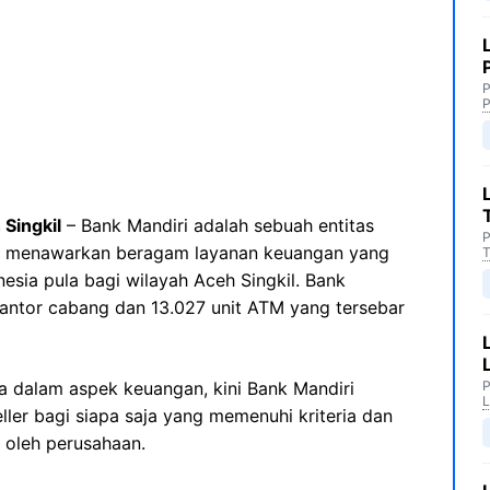
P
P
Singkil
– Bank Mandiri adalah sebuah entitas
P
ng menawarkan beragam layanan keuangan yang
T
esia pula bagi wilayah Aceh Singkil. Bank
t kantor cabang dan 13.027 unit ATM yang tersebar
 dalam aspek keuangan, kini Bank Mandiri
P
L
ler bagi siapa saja yang memenuhi kriteria dan
 oleh perusahaan.