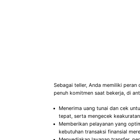
Sebagai teller, Anda memiliki pera
penuh komitmen saat bekerja, di ant
Menerima uang tunai dan cek untu
tepat, serta mengecek keakuratan 
Memberikan pelayanan yang opti
kebutuhan transaksi finansial mer
Menyediakan layanan transfer, pe