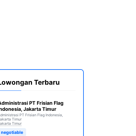
Lowongan Terbaru
Administrasi PT Frisian Flag
Indonesia, Jakarta Timur
dministrasi PT Frisian Flag Indonesia,
akarta Timur
akarta Timur
negotiable