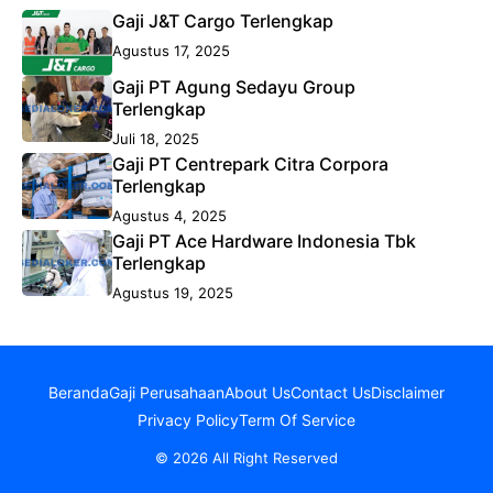
Gaji J&T Cargo Terlengkap
Agustus 17, 2025
Gaji PT Agung Sedayu Group
Terlengkap
Juli 18, 2025
Gaji PT Centrepark Citra Corpora
Terlengkap
Agustus 4, 2025
Gaji PT Ace Hardware Indonesia Tbk
Terlengkap
Agustus 19, 2025
Beranda
Gaji Perusahaan
About Us
Contact Us
Disclaimer
Privacy Policy
Term Of Service
© 2026 All Right Reserved