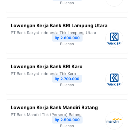
Bulanan
k
m
p
k
Lowongan Kerja Bank BRI Lampung Utara
PT Bank Rakyat Indonesia Tbk
Lampung Utara
Rp 2.600.000
Bulanan
Lowongan Kerja Bank BRI Karo
PT Bank Rakyat Indonesia Tbk
Karo
Rp 2.700.000
Bulanan
Lowongan Kerja Bank Mandiri Batang
PT Bank Mandiri Tbk (Persero)
Batang
Rp 2.500.000
Bulanan