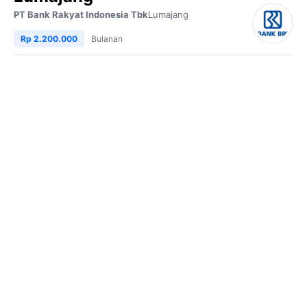
PT Bank Rakyat Indonesia Tbk
Lumajang
Rp 2.200.000
Bulanan