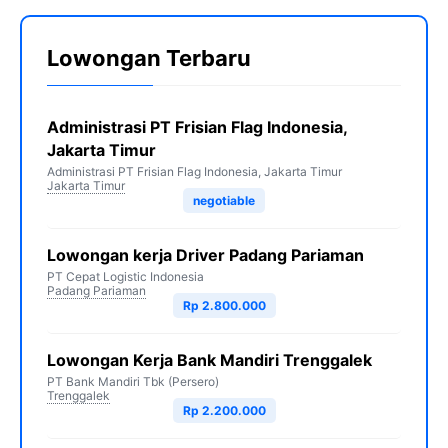
Lowongan Terbaru
Administrasi PT Frisian Flag Indonesia,
Jakarta Timur
Administrasi PT Frisian Flag Indonesia, Jakarta Timur
Jakarta Timur
negotiable
Lowongan kerja Driver Padang Pariaman
PT Cepat Logistic Indonesia
Padang Pariaman
Rp 2.800.000
Lowongan Kerja Bank Mandiri Trenggalek
PT Bank Mandiri Tbk (Persero)
Trenggalek
Rp 2.200.000