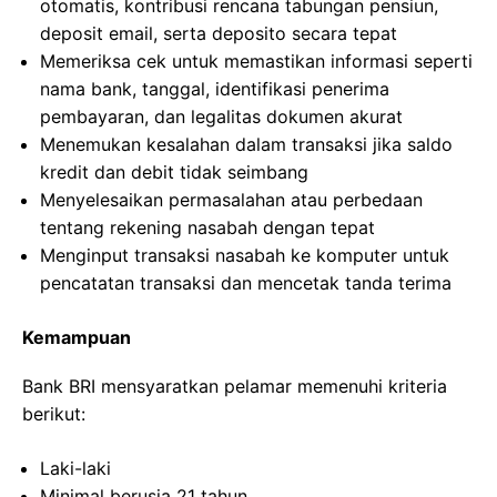
otomatis, kontribusi rencana tabungan pensiun,
deposit email, serta deposito secara tepat
Memeriksa cek untuk memastikan informasi seperti
nama bank, tanggal, identifikasi penerima
pembayaran, dan legalitas dokumen akurat
Menemukan kesalahan dalam transaksi jika saldo
kredit dan debit tidak seimbang
Menyelesaikan permasalahan atau perbedaan
tentang rekening nasabah dengan tepat
Menginput transaksi nasabah ke komputer untuk
pencatatan transaksi dan mencetak tanda terima
Kemampuan
Bank BRI mensyaratkan pelamar memenuhi kriteria
berikut:
Laki-laki
Minimal berusia 21 tahun