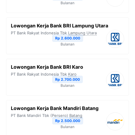
Bulanan
k
m
p
k
Lowongan Kerja Bank BRI Lampung Utara
PT Bank Rakyat Indonesia Tbk
Lampung Utara
Rp 2.600.000
Bulanan
Lowongan Kerja Bank BRI Karo
PT Bank Rakyat Indonesia Tbk
Karo
Rp 2.700.000
Bulanan
Lowongan Kerja Bank Mandiri Batang
PT Bank Mandiri Tbk (Persero)
Batang
Rp 2.500.000
Bulanan