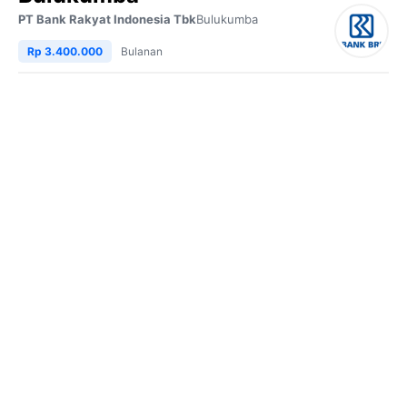
PT Bank Rakyat Indonesia Tbk
Bulukumba
Rp 3.400.000
Bulanan