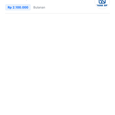
Rp 2.100.000
Bulanan