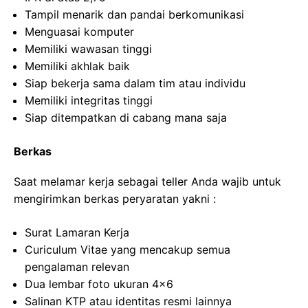
Tampil menarik dan pandai berkomunikasi
Menguasai komputer
Memiliki wawasan tinggi
Memiliki akhlak baik
Siap bekerja sama dalam tim atau individu
Memiliki integritas tinggi
Siap ditempatkan di cabang mana saja
Berkas
Saat melamar kerja sebagai teller Anda wajib untuk
mengirimkan berkas peryaratan yakni :
Surat Lamaran Kerja
Curiculum Vitae yang mencakup semua
pengalaman relevan
Dua lembar foto ukuran 4×6
Salinan KTP atau identitas resmi lainnya