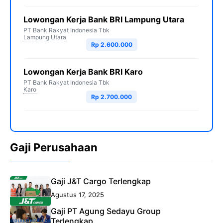
Lowongan Kerja Bank BRI Lampung Utara
PT Bank Rakyat Indonesia Tbk
Lampung Utara
Rp 2.600.000
Lowongan Kerja Bank BRI Karo
PT Bank Rakyat Indonesia Tbk
Karo
Rp 2.700.000
Gaji Perusahaan
Gaji J&T Cargo Terlengkap
Agustus 17, 2025
Gaji PT Agung Sedayu Group
Terlengkap