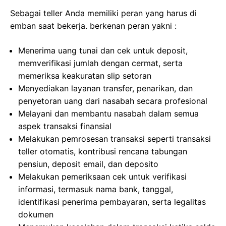
Sebagai teller Anda memiliki peran yang harus di
emban saat bekerja. berkenan peran yakni :
Menerima uang tunai dan cek untuk deposit,
memverifikasi jumlah dengan cermat, serta
memeriksa keakuratan slip setoran
Menyediakan layanan transfer, penarikan, dan
penyetoran uang dari nasabah secara profesional
Melayani dan membantu nasabah dalam semua
aspek transaksi finansial
Melakukan pemrosesan transaksi seperti transaksi
teller otomatis, kontribusi rencana tabungan
pensiun, deposit email, dan deposito
Melakukan pemeriksaan cek untuk verifikasi
informasi, termasuk nama bank, tanggal,
identifikasi penerima pembayaran, serta legalitas
dokumen