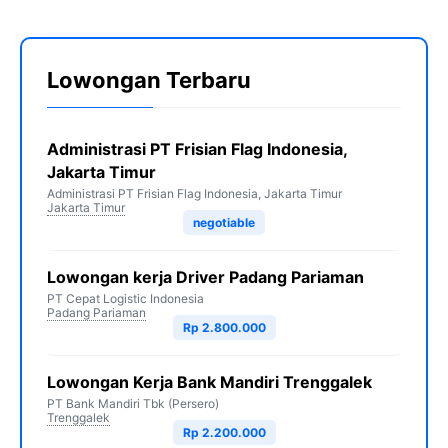
Lowongan Terbaru
Administrasi PT Frisian Flag Indonesia,
Jakarta Timur
Administrasi PT Frisian Flag Indonesia, Jakarta Timur
Jakarta Timur
negotiable
Lowongan kerja Driver Padang Pariaman
PT Cepat Logistic Indonesia
Padang Pariaman
Rp 2.800.000
Lowongan Kerja Bank Mandiri Trenggalek
PT Bank Mandiri Tbk (Persero)
Trenggalek
Rp 2.200.000