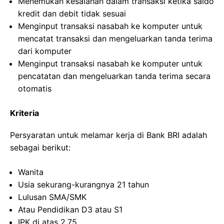
Menemukan kesalahan dalam transaksi ketika saldo
kredit dan debit tidak sesuai
Menginput transaksi nasabah ke komputer untuk
mencatat transaksi dan mengeluarkan tanda terima
dari komputer
Menginput transaksi nasabah ke komputer untuk
pencatatan dan mengeluarkan tanda terima secara
otomatis
Kriteria
Persyaratan untuk melamar kerja di Bank BRI adalah
sebagai berikut:
Wanita
Usia sekurang-kurangnya 21 tahun
Lulusan SMA/SMK
Atau Pendidikan D3 atau S1
IPK di atas 2,75