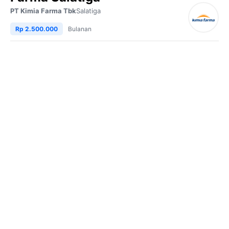
PT Kimia Farma Tbk
Salatiga
Rp 2.500.000
Bulanan