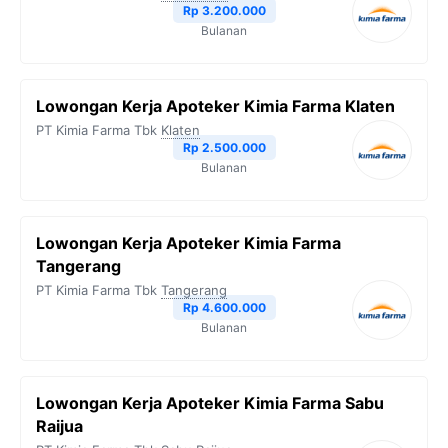
Rp 3.200.000
k
m
p
k
Bulanan
Lowongan Kerja Apoteker Kimia Farma Klaten
PT Kimia Farma Tbk
Klaten
Rp 2.500.000
Bulanan
Lowongan Kerja Apoteker Kimia Farma
Tangerang
PT Kimia Farma Tbk
Tangerang
Rp 4.600.000
Bulanan
Lowongan Kerja Apoteker Kimia Farma Sabu
Raijua