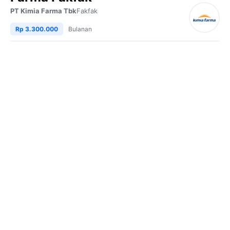
PT Kimia Farma Tbk
Fakfak
Rp 3.300.000
Bulanan