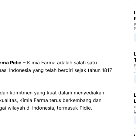
P
P
rma Pidie
– Kimia Farma adalah salah satu
P
asi Indonesia yang telah berdiri sejak tahun 1817
T
 dan komitmen yang kuat dalam menyediakan
kualitas, Kimia Farma terus berkembang dan
i wilayah di Indonesia, termasuk Pidie.
P
L