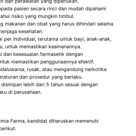
 dan perawatan yang diperlukan.
epada pasien secara rinci dan mudah dipahami
hui risiko yang mungkin timbul.
g makanan dan obat yang harus dihindari selama
menjaga kesehatan.
 per individual, terutama untuk bayi, anak-anak,
tu, untuk memastikan keamanannya.
si dan kesesuaian farmasetik dengan
ntuk memastikan penggunaannya efektif.
aluwarsa, rusak, atau mengandung narkotika
eraturan dan prosedur yang berlaku.
isimpan lebih dari 5 tahun sesuai dengan
aku di perusahaan.
Kimia Farma, kandidat diharuskan memenuhi
erikut: