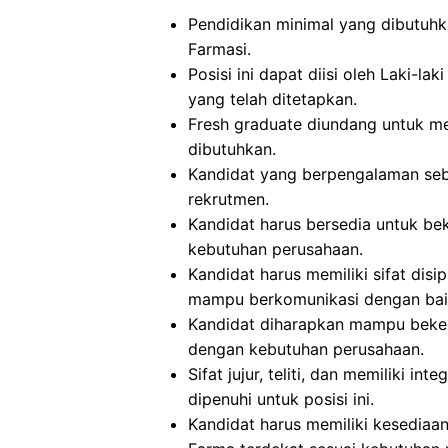
Pendidikan minimal yang dibutuhka
Farmasi.
Posisi ini dapat diisi oleh Laki-
yang telah ditetapkan.
Fresh graduate diundang untuk mel
dibutuhkan.
Kandidat yang berpengalaman seb
rekrutmen.
Kandidat harus bersedia untuk beke
kebutuhan perusahaan.
Kandidat harus memiliki sifat disip
mampu berkomunikasi dengan bai
Kandidat diharapkan mampu beker
dengan kebutuhan perusahaan.
Sifat jujur, teliti, dan memiliki in
dipenuhi untuk posisi ini.
Kandidat harus memiliki kesediaa