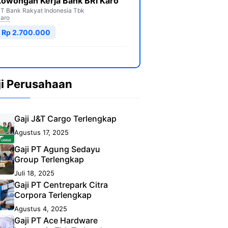
Lowongan Kerja Bank BRI Karo
T Bank Rakyat Indonesia Tbk
aro
Rp 2.700.000
ji Perusahaan
Gaji J&T Cargo Terlengkap
Agustus 17, 2025
Gaji PT Agung Sedayu
Group Terlengkap
Juli 18, 2025
Gaji PT Centrepark Citra
Corpora Terlengkap
Agustus 4, 2025
Gaji PT Ace Hardware