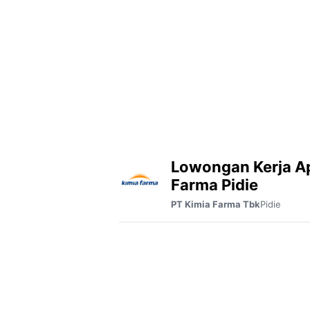
Lowongan Kerja A
Farma Pidie
Pidie
PT Kimia Farma Tbk