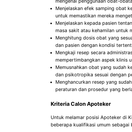
mengenai penggunaan obat-obatan
Menjelaskan efek samping obat k
untuk memastikan mereka mengeta
Menjelaskan kepada pasien tentan
masa sakit atau kehamilan untuk 
Menghitung dosis obat yang sesuai
dan pasien dengan kondisi terten
Mengkaji resep secara administra
mempertimbangkan aspek klinis u
Memusnahkan obat yang sudah ked
dan psikotropika sesuai dengan p
Menghancurkan resep yang sudah d
peraturan dan prosedur yang berl
Kriteria Calon Apoteker
Untuk melamar posisi Apoteker di 
beberapa kualifikasi umum sebagai b