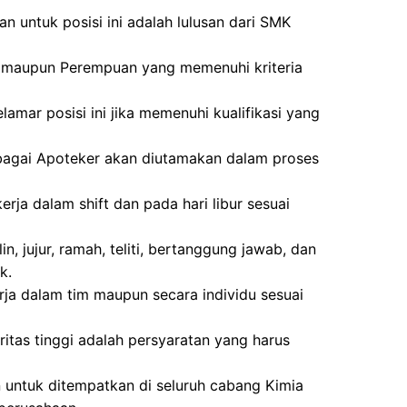
n untuk posisi ini adalah lulusan dari SMK
laki maupun Perempuan yang memenuhi kriteria
amar posisi ini jika memenuhi kualifikasi yang
agai Apoteker akan diutamakan dalam proses
rja dalam shift dan pada hari libur sesuai
lin, jujur, ramah, teliti, bertanggung jawab, dan
k.
ja dalam tim maupun secara individu sesuai
tegritas tinggi adalah persyaratan yang harus
n untuk ditempatkan di seluruh cabang Kimia