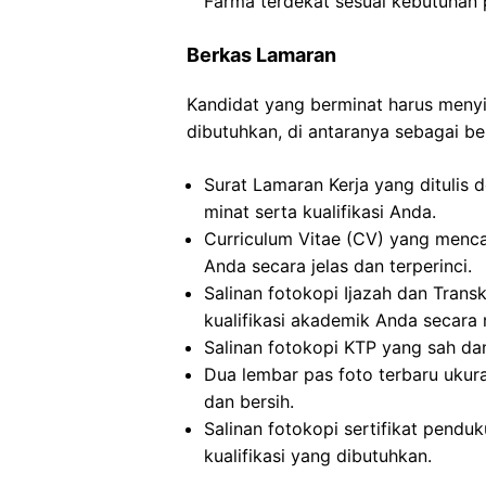
Farma terdekat sesuai kebutuhan 
Berkas Lamaran
Kandidat yang berminat harus men
dibutuhkan, di antaranya sebagai ber
Surat Lamaran Kerja yang ditulis 
minat serta kualifikasi Anda.
Curriculum Vitae (CV) yang menc
Anda secara jelas dan terperinci.
Salinan fotokopi Ijazah dan Transkr
kualifikasi akademik Anda secara 
Salinan fotokopi KTP yang sah dan
Dua lembar pas foto terbaru ukur
dan bersih.
Salinan fotokopi sertifikat pendu
kualifikasi yang dibutuhkan.