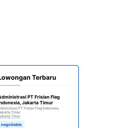
Lowongan Terbaru
Administrasi PT Frisian Flag
Indonesia, Jakarta Timur
dministrasi PT Frisian Flag Indonesia,
akarta Timur
akarta Timur
negotiable