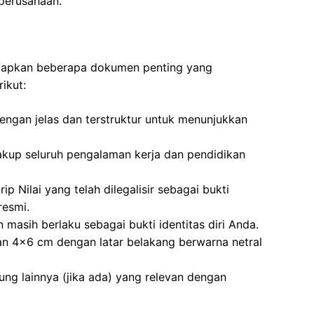
perusahaan.
yiapkan beberapa dokumen penting yang
ikut:
dengan jelas dan terstruktur untuk menunjukkan
akup seluruh pengalaman kerja dan pendidikan
ip Nilai yang telah dilegalisir sebagai bukti
resmi.
 masih berlaku sebagai bukti identitas diri Anda.
an 4×6 cm dengan latar belakang berwarna netral
kung lainnya (jika ada) yang relevan dengan