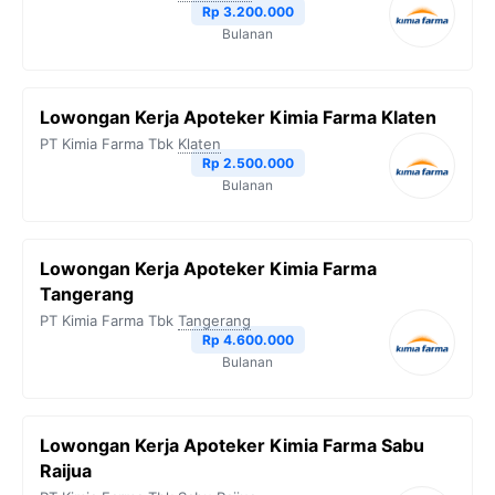
Rp 3.200.000
k
m
p
k
Bulanan
Lowongan Kerja Apoteker Kimia Farma Klaten
PT Kimia Farma Tbk
Klaten
Rp 2.500.000
Bulanan
Lowongan Kerja Apoteker Kimia Farma
Tangerang
PT Kimia Farma Tbk
Tangerang
Rp 4.600.000
Bulanan
Lowongan Kerja Apoteker Kimia Farma Sabu
Raijua