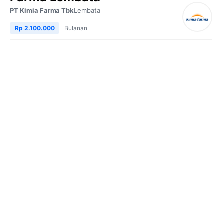
PT Kimia Farma Tbk
Lembata
Rp 2.100.000
Bulanan