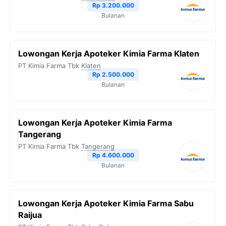
Rp 3.200.000
k
m
p
k
Bulanan
Lowongan Kerja Apoteker Kimia Farma Klaten
PT Kimia Farma Tbk
Klaten
Rp 2.500.000
Bulanan
Lowongan Kerja Apoteker Kimia Farma
Tangerang
PT Kimia Farma Tbk
Tangerang
Rp 4.600.000
Bulanan
Lowongan Kerja Apoteker Kimia Farma Sabu
Raijua