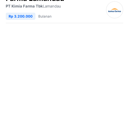
PT Kimia Farma Tbk
Lamandau
Rp 3.200.000
Bulanan