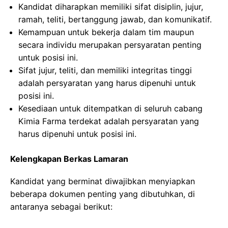
Kandidat diharapkan memiliki sifat disiplin, jujur,
ramah, teliti, bertanggung jawab, dan komunikatif.
Kemampuan untuk bekerja dalam tim maupun
secara individu merupakan persyaratan penting
untuk posisi ini.
Sifat jujur, teliti, dan memiliki integritas tinggi
adalah persyaratan yang harus dipenuhi untuk
posisi ini.
Kesediaan untuk ditempatkan di seluruh cabang
Kimia Farma terdekat adalah persyaratan yang
harus dipenuhi untuk posisi ini.
Kelengkapan Berkas Lamaran
Kandidat yang berminat diwajibkan menyiapkan
beberapa dokumen penting yang dibutuhkan, di
antaranya sebagai berikut: