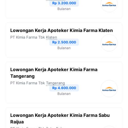
Rp 3.200.000
k
m
p
k
Bulanan
Lowongan Kerja Apoteker Kimia Farma Klaten
PT Kimia Farma Tbk
Klaten
Rp 2.500.000
Bulanan
Lowongan Kerja Apoteker Kimia Farma
Tangerang
PT Kimia Farma Tbk
Tangerang
Rp 4.600.000
Bulanan
Lowongan Kerja Apoteker Kimia Farma Sabu
Raijua