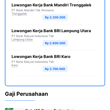
Lowongan Kerja Bank Mandiri Trenggalek
PT Bank Mandiri Tbk (Persero)
Trenggalek
Rp 2.200.000
Lowongan Kerja Bank BRI Lampung Utara
PT Bank Rakyat Indonesia Tbk
Lampung Utara
Rp 2.600.000
Lowongan Kerja Bank BRI Karo
PT Bank Rakyat Indonesia Tbk
Karo
Rp 2.700.000
Gaji Perusahaan