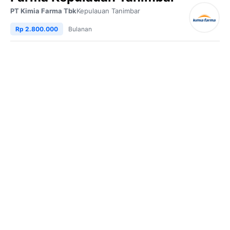
PT Kimia Farma Tbk
Kepulauan Tanimbar
Rp 2.800.000
Bulanan