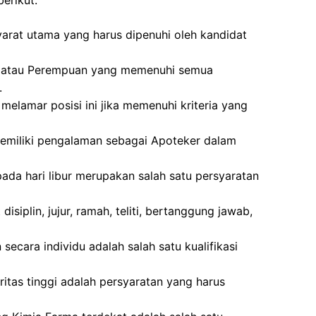
erikut:
arat utama yang harus dipenuhi oleh kandidat
laki atau Perempuan yang memenuhi semua
.
melamar posisi ini jika memenuhi kriteria yang
emiliki pengalaman sebagai Apoteker dalam
pada hari libur merupakan salah satu persyaratan
disiplin, jujur, ramah, teliti, bertanggung jawab,
cara individu adalah salah satu kualifikasi
tegritas tinggi adalah persyaratan yang harus