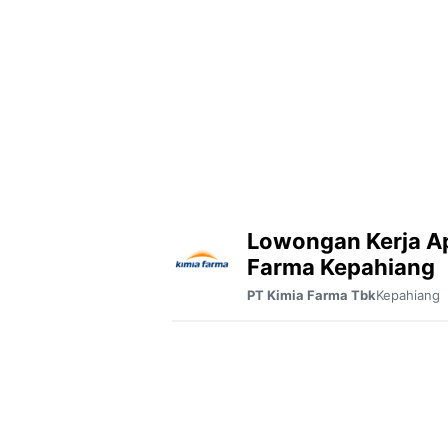
Lowongan Kerja A
Farma Kepahiang
Kepahiang
PT Kimia Farma Tbk