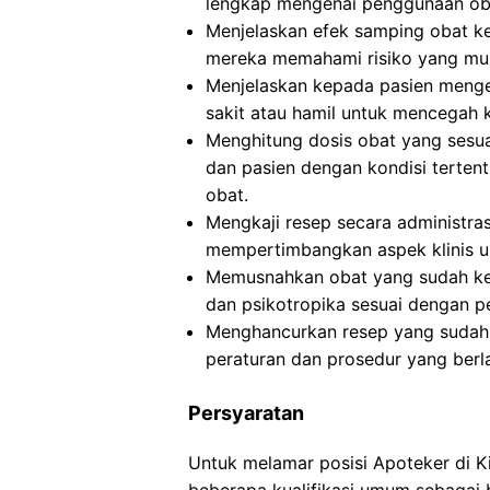
lengkap mengenai penggunaan ob
Menjelaskan efek samping obat ke
mereka memahami risiko yang mun
Menjelaskan kepada pasien mengen
sakit atau hamil untuk mencegah 
Menghitung dosis obat yang sesuai
dan pasien dengan kondisi terte
obat.
Mengkaji resep secara administra
mempertimbangkan aspek klinis un
Memusnahkan obat yang sudah ked
dan psikotropika sesuai dengan p
Menghancurkan resep yang sudah d
peraturan dan prosedur yang berl
Persyaratan
Untuk melamar posisi Apoteker di 