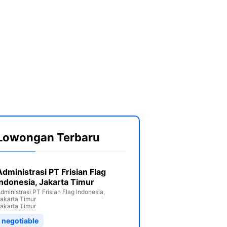
Lowongan Terbaru
Administrasi PT Frisian Flag
Indonesia, Jakarta Timur
dministrasi PT Frisian Flag Indonesia,
akarta Timur
akarta Timur
negotiable