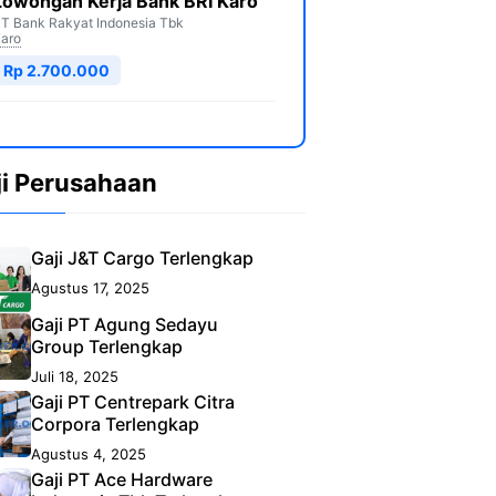
Lowongan Kerja Bank BRI Karo
T Bank Rakyat Indonesia Tbk
aro
Rp 2.700.000
ji Perusahaan
Gaji J&T Cargo Terlengkap
Agustus 17, 2025
Gaji PT Agung Sedayu
Group Terlengkap
Juli 18, 2025
Gaji PT Centrepark Citra
Corpora Terlengkap
Agustus 4, 2025
Gaji PT Ace Hardware