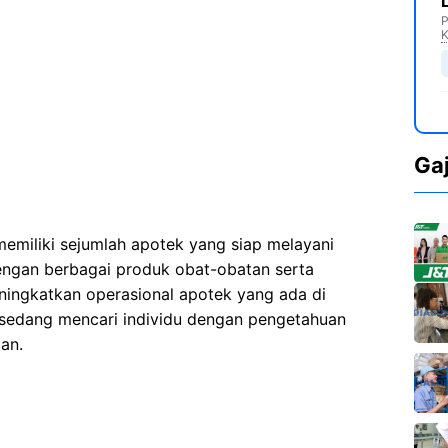
P
K
Ga
memiliki sejumlah apotek yang siap melayani
ngan berbagai produk obat-obatan serta
ningkatkan operasional apotek yang ada di
 sedang mencari individu dengan pengetahuan
an.