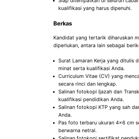
Siap ditempatkan di seluruh caba
kualifikasi yang harus dipenuhi.
Berkas
Kandidat yang tertarik diharuskan
diperlukan, antara lain sebagai berik
Surat Lamaran Kerja yang ditulis 
minat serta kualifikasi Anda.
Curriculum Vitae (CV) yang menc
secara rinci dan lengkap.
Salinan fotokopi Ijazah dan Transkr
kualifikasi pendidikan Anda.
Salinan fotokopi KTP yang sah dan
Anda.
Pas foto terbaru ukuran 4×6 cm s
berwarna netral.
Salinan fotokopi sertifikat pendu