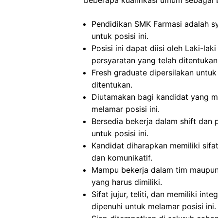
beberapa kualifikasi umum sebagai b
Pendidikan SMK Farmasi adalah sy
untuk posisi ini.
Posisi ini dapat diisi oleh Laki-
persyaratan yang telah ditentukan
Fresh graduate dipersilakan untuk 
ditentukan.
Diutamakan bagi kandidat yang m
melamar posisi ini.
Bersedia bekerja dalam shift dan 
untuk posisi ini.
Kandidat diharapkan memiliki sifat 
dan komunikatif.
Mampu bekerja dalam tim maupun se
yang harus dimiliki.
Sifat jujur, teliti, dan memiliki in
dipenuhi untuk melamar posisi ini.