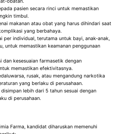
at-obatan.
pada pasien secara rinci untuk memastikan
gkin timbul.
ai makanan atau obat yang harus dihindari saat
komplikasi yang berbahaya.
 per individual, terutama untuk bayi, anak-anak,
ntu, untuk memastikan keamanan penggunaan
si dan kesesuaian farmasetik dengan
tuk memastikan efektivitasnya.
aluwarsa, rusak, atau mengandung narkotika
eraturan yang berlaku di perusahaan.
isimpan lebih dari 5 tahun sesuai dengan
aku di perusahaan.
Kimia Farma, kandidat diharuskan memenuhi