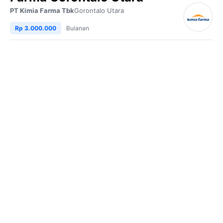
PT Kimia Farma Tbk
Gorontalo Utara
Rp 3.000.000
Bulanan