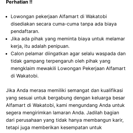
Perhatian !!
Lowongan pekerjaan Alfamart di Wakatobi
disediakan secara cuma-cuma tanpa ada biaya
pendaftaran.
Jika ada pihak yang meminta biaya untuk melamar
kerja, itu adalah penipuan.
Calon pelamar diingatkan agar selalu waspada dan
tidak gampang terpengaruh oleh pihak yang
mengklaim mewakili Lowongan Pekerjaan Alfamart
di Wakatobi.
Jika Anda merasa memiliki semangat dan kualifikasi
yang sesuai untuk bergabung dengan keluarga besar
Alfamart di Wakatobi, kami mengundang Anda untuk
segera mengirimkan lamaran Anda. Jadilah bagian
dari perusahaan yang tidak hanya membangun karir,
tetapi juga memberikan kesempatan untuk