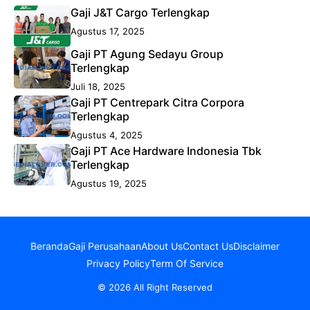
Gaji J&T Cargo Terlengkap
Agustus 17, 2025
Gaji PT Agung Sedayu Group
Terlengkap
Juli 18, 2025
Gaji PT Centrepark Citra Corpora
Terlengkap
Agustus 4, 2025
Gaji PT Ace Hardware Indonesia Tbk
Terlengkap
Agustus 19, 2025
Beranda
Gaji Perusahaan
About Us
Contact Us
Disclaimer
Privacy Policy
Term Of Service
© 2026 All Right Reserved