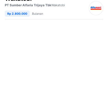
PT Sumber Alfaria Trijaya Tbk
Wakatobi
Rp 2.800.000
Bulanan