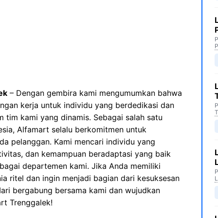
P
P
ek
– Dengan gembira kami mengumumkan bahwa
gan kerja untuk individu yang berdedikasi dan
P
T
 tim kami yang dinamis. Sebagai salah satu
esia, Alfamart selalu berkomitmen untuk
da pelanggan. Kami mencari individu yang
ativitas, dan kemampuan beradaptasi yang baik
rbagai departemen kami. Jika Anda memiliki
P
 ritel dan ingin menjadi bagian dari kesuksesan
L
 Mari bergabung bersama kami dan wujudkan
art Trenggalek!