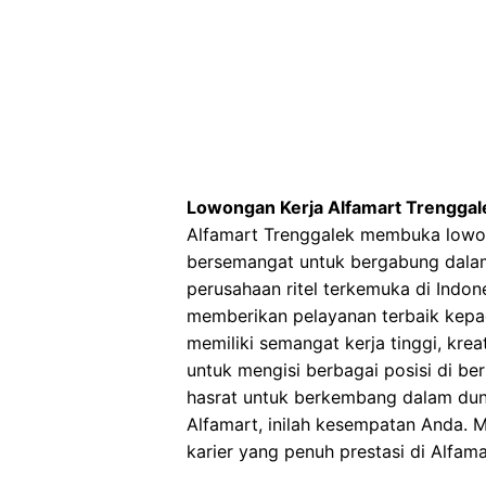
Lowongan Kerja Alfamart Trenggal
Alfamart Trenggalek membuka lowon
bersemangat untuk bergabung dalam
perusahaan ritel terkemuka di Indon
memberikan pelayanan terbaik kepa
memiliki semangat kerja tinggi, kre
untuk mengisi berbagai posisi di be
hasrat untuk berkembang dalam dunia
Alfamart, inilah kesempatan Anda.
karier yang penuh prestasi di Alfam