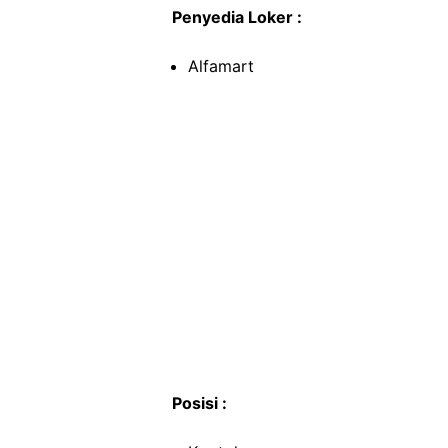
Penyedia Loker :
Alfamart
Posisi :