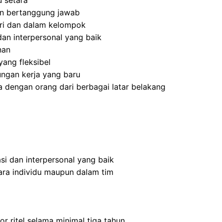
 setara
 dan bertanggung jawab
ri dan dalam kelompok
an interpersonal yang baik
nan
ang fleksibel
ngan kerja yang baru
 dengan orang dari berbagai latar belakang
i dan interpersonal yang baik
ra individu maupun dalam tim
r ritel selama minimal tiga tahun