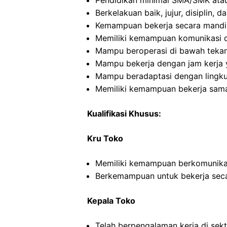
Pendidikan minimal SMA/SMK atau
Berkelakuan baik, jujur, disiplin,
Kemampuan bekerja secara mandi
Memiliki kemampuan komunikasi d
Mampu beroperasi di bawah teka
Mampu bekerja dengan jam kerja y
Mampu beradaptasi dengan lingku
Memiliki kemampuan bekerja sama
Kualifikasi Khusus:
Kru Toko
Memiliki kemampuan berkomunikas
Berkemampuan untuk bekerja seca
Kepala Toko
Telah berpengalaman kerja di sekto