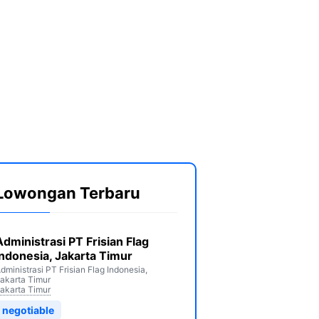
Lowongan Terbaru
Administrasi PT Frisian Flag
Indonesia, Jakarta Timur
dministrasi PT Frisian Flag Indonesia,
akarta Timur
akarta Timur
negotiable