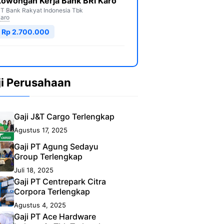
Lowongan Kerja Bank BRI Karo
T Bank Rakyat Indonesia Tbk
aro
Rp 2.700.000
ji Perusahaan
Gaji J&T Cargo Terlengkap
Agustus 17, 2025
Gaji PT Agung Sedayu
Group Terlengkap
Juli 18, 2025
Gaji PT Centrepark Citra
Corpora Terlengkap
Agustus 4, 2025
Gaji PT Ace Hardware