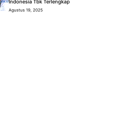
Indonesia Tbk Terlengkap
Agustus 19, 2025