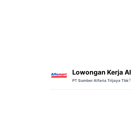
Lowongan Kerja Al
T
PT Sumber Alfaria Trijaya Tbk