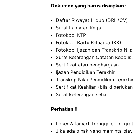
Dokumen yang harus disiapkan :
Daftar Riwayat Hidup (DRH/CV)
Surat Lamaran Kerja
Fotokopi KTP
Fotokopi Kartu Keluarga (KK)
Fotokopi Ijazah dan Transkrip Nila
Surat Keterangan Catatan Kepolis
Sertifikat atau penghargaan
Ijazah Pendidikan Terakhir
Transkrip Nilai Pendidikan Terakhi
Sertifikat Keahlian (bila diperlukan
Surat keterangan sehat
Perhatian !!
Loker Alfamart Trenggalek ini gra
Jika ada pihak yang meminta biaya