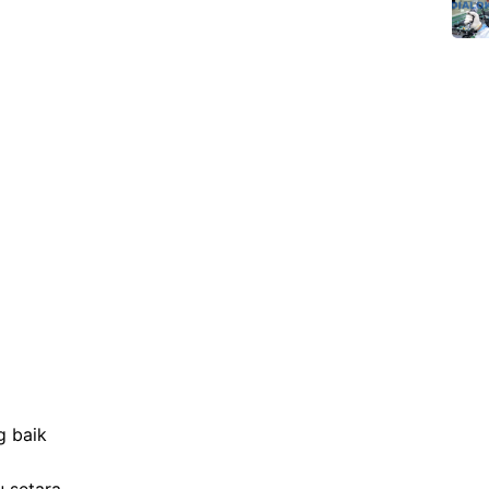
g baik