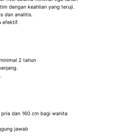
m dengan keahlian yang teruji.
s dan analitis.
efektif.
inimal 2 tahun
panjang.
.
 pria dan 160 cm bagi wanita
nggung jawab