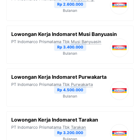
o
r
a
p
n
Rp 2.600.000
Bulanan
k
m
p
k
Lowongan Kerja Indomaret Musi Banyuasin
PT Indomarco Prismatama Tbk
Musi Banyuasin
Rp 3.400.000
Bulanan
Lowongan Kerja Indomaret Purwakarta
PT Indomarco Prismatama Tbk
Purwakarta
Rp 4.500.000
Bulanan
Lowongan Kerja Indomaret Tarakan
PT Indomarco Prismatama Tbk
Tarakan
Rp 3.200.000
Bulanan