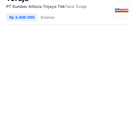
PT Sumber Alfaria Trijaya Tbk
Tana Toraja
Rp 3.400.000
Bulanan