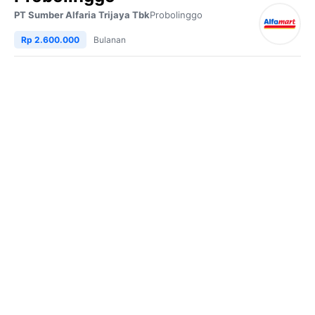
PT Sumber Alfaria Trijaya Tbk
Probolinggo
Rp 2.600.000
Bulanan