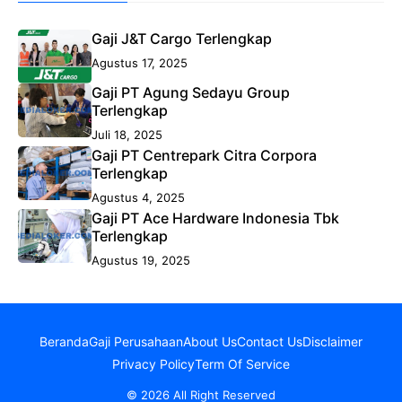
Gaji J&T Cargo Terlengkap
Agustus 17, 2025
Gaji PT Agung Sedayu Group
Terlengkap
Juli 18, 2025
Gaji PT Centrepark Citra Corpora
Terlengkap
Agustus 4, 2025
Gaji PT Ace Hardware Indonesia Tbk
Terlengkap
Agustus 19, 2025
Beranda
Gaji Perusahaan
About Us
Contact Us
Disclaimer
Privacy Policy
Term Of Service
© 2026 All Right Reserved