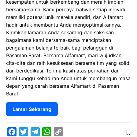
kesempatan untuk berkembang dan meraih impian
bersama-sama. Kami percaya bahwa setiap individu
memiliki potensi unik mereka sendiri, dan Alfamart
hadir untuk membantu Anda mengoptimalkannya.
Kirimkan lamaran Anda sekarang dan saksikan
bagaimana kami bersama-sama menciptakan
pengalaman belanja terbaik bagi pelanggan di
Pasaman Barat. Bersama Alfamart, mari wujudkan
cita-cita dan raih kesuksesan bersama tim yang solid
dan berdedikasi. Terima kasih atas perhatian dan
kami tunggu kehadiran Anda untuk membangun masa
depan yang cerah bersama Alfamart di Pasaman
Barat!
Lamar Sekarang
F
T
T
W
C