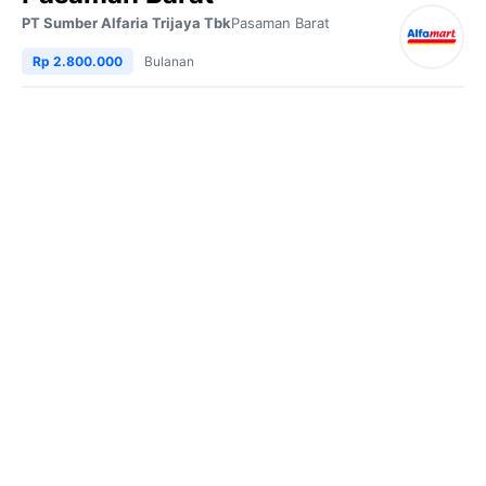
PT Sumber Alfaria Trijaya Tbk
Pasaman Barat
Rp 2.800.000
Bulanan